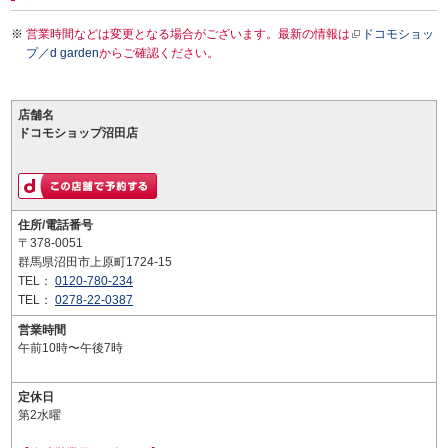
営業時間などは変更となる場合がございます。最新の情報は
ドコモショッ
プ／d garden
からご確認ください。
店舗名
ドコモショップ沼田店
住所/電話番号
〒378-0051
群馬県沼田市上原町1724-15
TEL：
0120-780-234
TEL：
0278-22-0387
営業時間
午前10時〜午後7時
定休日
第2水曜