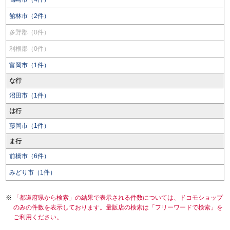
館林市（2件）
多野郡（0件）
利根郡（0件）
富岡市（1件）
な行
沼田市（1件）
は行
藤岡市（1件）
ま行
前橋市（6件）
みどり市（1件）
「都道府県から検索」の結果で表示される件数については、ドコモショップ
のみの件数を表示しております。量販店の検索は「フリーワードで検索」を
ご利用ください。