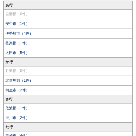
あ行
吾妻郡（0件）
安中市（1件）
伊勢崎市（4件）
邑楽郡（1件）
太田市（5件）
か行
甘楽郡（0件）
北群馬郡（1件）
桐生市（2件）
さ行
佐波郡（1件）
渋川市（2件）
た行
高崎市（4件）