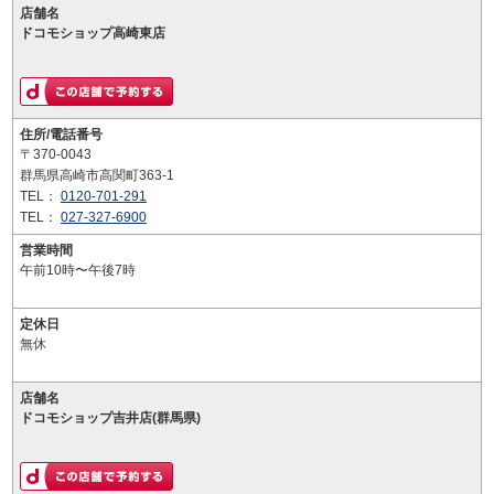
店舗名
ドコモショップ高崎東店
住所/電話番号
〒370-0043
群馬県高崎市高関町363-1
TEL：
0120-701-291
TEL：
027-327-6900
営業時間
午前10時〜午後7時
定休日
無休
店舗名
ドコモショップ吉井店(群馬県)