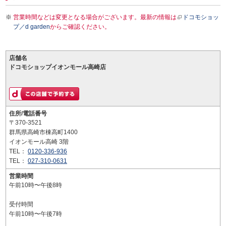
営業時間などは変更となる場合がございます。最新の情報は
ドコモショッ
プ／d garden
からご確認ください。
店舗名
ドコモショップイオンモール高崎店
住所/電話番号
〒370-3521
群馬県高崎市棟高町1400
イオンモール高崎 3階
TEL：
0120-336-936
TEL：
027-310-0631
営業時間
午前10時〜午後8時
受付時間
午前10時〜午後7時