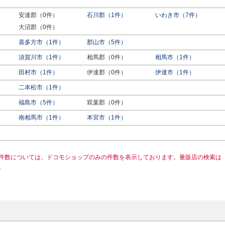
）
安達郡（0件）
石川郡（1件）
いわき市（7件）
大沼郡（0件）
喜多方市（1件）
郡山市（5件）
須賀川市（1件）
相馬郡（0件）
相馬市（1件）
田村市（1件）
伊達郡（0件）
伊達市（1件）
二本松市（1件）
福島市（5件）
双葉郡（0件）
南相馬市（1件）
本宮市（1件）
件数については、ドコモショップのみの件数を表示しております。量販店の検索は
。