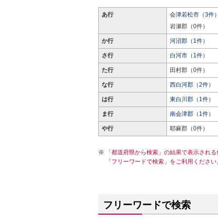
あ行
会津若松市（3件
岩瀬郡（0件）
か行
河沼郡（1件）
さ行
白河市（1件）
た行
田村郡（0件）
な行
西白河郡（2件）
は行
東白川郡（1件）
ま行
南会津郡（1件）
や行
耶麻郡（0件）
「都道府県から検索」の結果で表示される
「フリーワードで検索」をご利用ください
フリーワードで検索