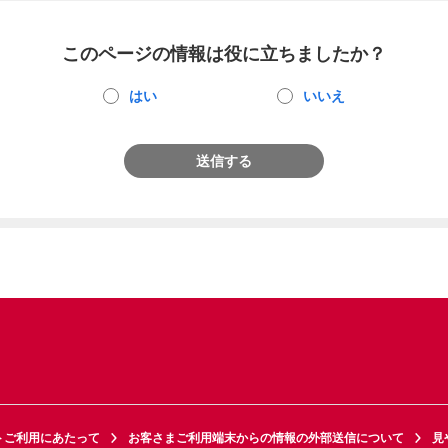
このページの情報は役に立ちましたか？
はい
いいえ
送信する
トご利用にあたって
お客さまご利用端末からの情報の外部送信について
見