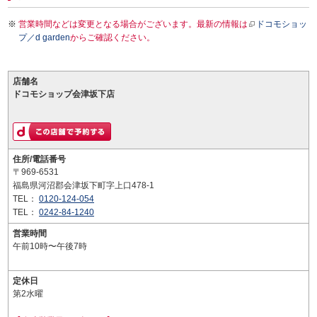
営業時間などは変更となる場合がございます。最新の情報は
ドコモショッ
プ／d garden
からご確認ください。
店舗名
ドコモショップ会津坂下店
住所/電話番号
〒969-6531
福島県河沼郡会津坂下町字上口478-1
TEL：
0120-124-054
TEL：
0242-84-1240
営業時間
午前10時〜午後7時
定休日
第2水曜