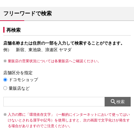
フリーワードで検索
再検索
店舗名称または住所の一部を入力して検索することができます。
例） 新宿、東池袋、浪速区 ヤマダ
量販店の営業状況については各量販店へご確認ください。
店舗区分を指定
ドコモショップ
量販店など
検索
入力の際に「環境依存文字」（一般的にインターネットにおいて使ってはい
けないとされる漢字や記号）を使用しますと、次の画面で文字化けが発生す
る場合がありますのでご注意ください。