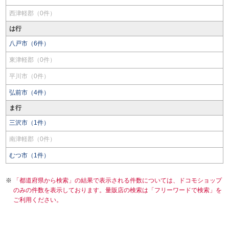
西津軽郡（0件）
は行
八戸市（6件）
東津軽郡（0件）
平川市（0件）
弘前市（4件）
ま行
三沢市（1件）
南津軽郡（0件）
むつ市（1件）
「都道府県から検索」の結果で表示される件数については、ドコモショップ
のみの件数を表示しております。量販店の検索は「フリーワードで検索」を
ご利用ください。