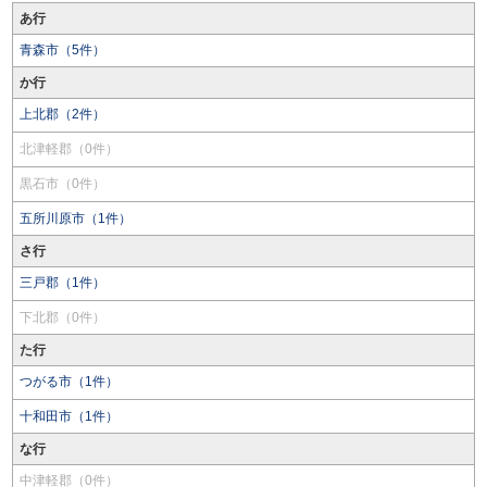
あ行
青森市（5件）
か行
上北郡（2件）
北津軽郡（0件）
黒石市（0件）
五所川原市（1件）
さ行
三戸郡（1件）
下北郡（0件）
た行
つがる市（1件）
十和田市（1件）
な行
中津軽郡（0件）