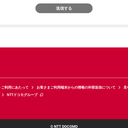
送信する
トご利用にあたって
お客さまご利用端末からの情報の外部送信について
見
NTTドコモグループ
© NTT DOCOMO