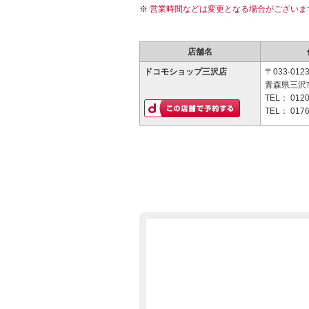
営業時間などは変更となる場合がございま
店舗名
ドコモショップ三沢店
〒033-012
青森県三沢市
TEL：
0120
TEL：
0176