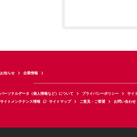
お知らせ
企業情報
パーソナルデータ（個人情報など）について
プライバシーポリシー
サイ
サイトメンテナンス情報
サイトマップ
ご意見・ご要望
お問い合わせ