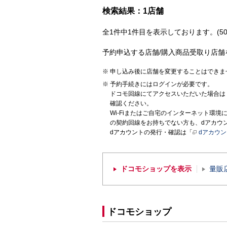
検索結果：1店舗
全1件中1件目を表示しております。(50
予約申込する店舗/購入商品受取り店舗
申し込み後に店舗を変更することはできま
予約手続きにはログインが必要です。
ドコモ回線にてアクセスいただいた場合は
確認ください。
Wi-Fiまたはご自宅のインターネット環
の契約回線をお持ちでない方も、dアカウ
dアカウントの発行・確認は「
dアカウ
ドコモショップを表示
量販
ドコモショップ