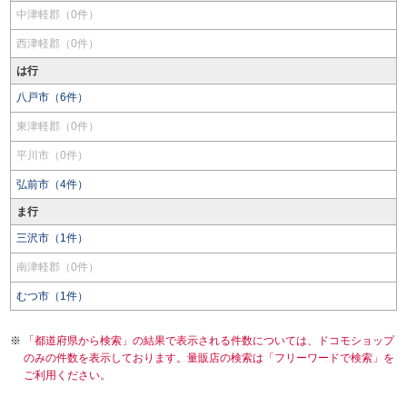
中津軽郡（0件）
西津軽郡（0件）
は行
八戸市（6件）
東津軽郡（0件）
平川市（0件）
弘前市（4件）
ま行
三沢市（1件）
南津軽郡（0件）
むつ市（1件）
「都道府県から検索」の結果で表示される件数については、ドコモショップ
のみの件数を表示しております。量販店の検索は「フリーワードで検索」を
ご利用ください。