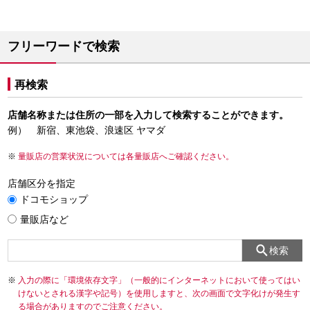
フリーワードで検索
再検索
店舗名称または住所の一部を入力して検索することができます。
例） 新宿、東池袋、浪速区 ヤマダ
量販店の営業状況については各量販店へご確認ください。
店舗区分を指定
ドコモショップ
量販店など
検索
入力の際に「環境依存文字」（一般的にインターネットにおいて使ってはい
けないとされる漢字や記号）を使用しますと、次の画面で文字化けが発生す
る場合がありますのでご注意ください。