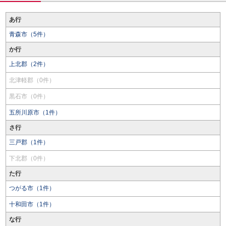
あ行
青森市（5件）
か行
上北郡（2件）
北津軽郡（0件）
黒石市（0件）
五所川原市（1件）
さ行
三戸郡（1件）
下北郡（0件）
た行
つがる市（1件）
十和田市（1件）
な行