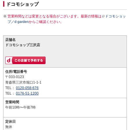
ドコモショップ
営業時間などは変更となる場合がございます。最新の情報は
ドコモショッ
プ／d garden
からご確認ください。
店舗名
ドコモショップ三沢店
住所/電話番号
〒033-0123
青森県三沢市堀口1-1-1
TEL：
0120-058-676
TEL：
0176-51-1200
営業時間
午前10時〜午後7時
定休日
無休