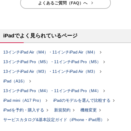

よくあるご質問（FAQ）へ
iPadでよく見られているページ

13インチiPad Air（M4）・11インチiPad Air（M4）

13インチiPad Pro（M5）・11インチiPad Pro（M5）

13インチiPad Air（M3）・11インチiPad Air（M3）

iPad（A16）

13インチiPad Pro（M4）・11インチiPad Pro（M4）


iPad mini（A17 Pro）
iPadのモデルを選んで比較する



iPadを予約・購入する
新規契約
機種変更

サービスカタログ&基本設定ガイド（iPhone・iPad用）