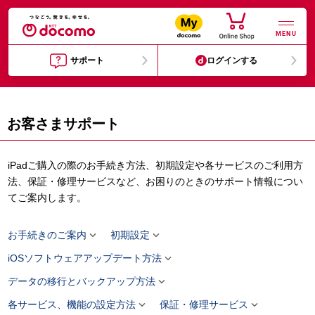
MENU
サポート
ログインする
お客さまサポート
iPadご購入の際のお手続き方法、初期設定や各サービスのご利用方
法、保証・修理サービスなど、お困りのときのサポート情報につい
てご案内します。


お手続きのご案内
初期設定

iOSソフトウェアアップデート方法

データの移行とバックアップ方法


各サービス、機能の設定方法
保証・修理サービス