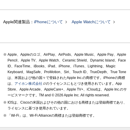


Apple関連製品：
iPhoneについて
Apple Watchについて
Apple、Appleのロゴ、AirPlay、AirPods、Apple Music、Apple Pay、Apple
Pencil、Apple TV、Apple Watch、Ceramic Shield、Dynamic Island、Face
ID、FaceTime、iBooks、iPad、iPhone、iTunes、Lightning、Magic
Keyboard、MagSafe、ProMotion、Siri、Touch ID、TrueDepth、True Tone
は、米国および他の国々で登録されたApple Inc.の商標です。iPhoneの商標
は、
アイホン株式会社
のライセンスにもとづき使用されています。App
Store、Apple Arcade、AppleCare+、Apple TV+、iCloudは、Apple Inc.のサ
ービスマークです。TM and © 2026 Apple Inc.
All rights reserved.
IOSは、Ciscoの米国およびその他の国における商標または登録商標であり、
ライセンスに基づき使用されています。
「Wi-Fi」は、Wi-Fi Allianceの商標または登録商標です。