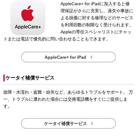
AppleCare+ for iPadに加入すると修
理保証がさらに充実し、過失や事故に
よる損傷に対する修理などのサービス
を利用回数の制限なく受けられます。
Appleの専任スペシャリストにチャッ
トまたは電話で優先的に問い合わせることもできます。

AppleCare+ for iPad
ケータイ補償サービス
故障・水濡れ・盗難・紛失など、あらゆるトラブルをサポート。 万
一、トラブルに遭われた場合には交換電話機をすぐにご提供しま
す。

ケータイ補償サービス