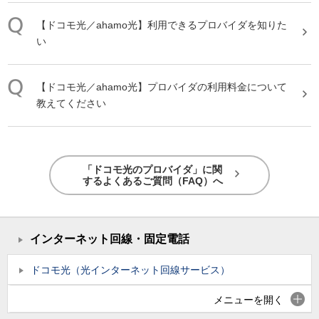
【ドコモ光／ahamo光】利用できる
プロバイダ
を知りた
い
【ドコモ光／ahamo光】
プロバイダ
の利用料金について
教えてください
「ドコモ光のプロバイダ」に関
するよくあるご質問（FAQ）へ
インターネット回線・固定電話
ドコモ光（光インターネット回線サービス）
メニューを開く