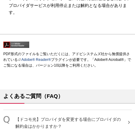
プロバイダサービスが利用停止または解約となる場合がありま
す。
PDF形式のファイルをご覧いただくには、アドビシステムズ社から無償提供さ
れている
Adobe® Reader®
プラグインが必要です。「Adobe® Acrobat®」で
ご覧になる場合は、バージョン10以降をご利用ください。
よくあるご質問（FAQ）
【ドコモ光】
プロバイダ
を変更する場合に
プロバイダ
の
解約金はかかりますか？