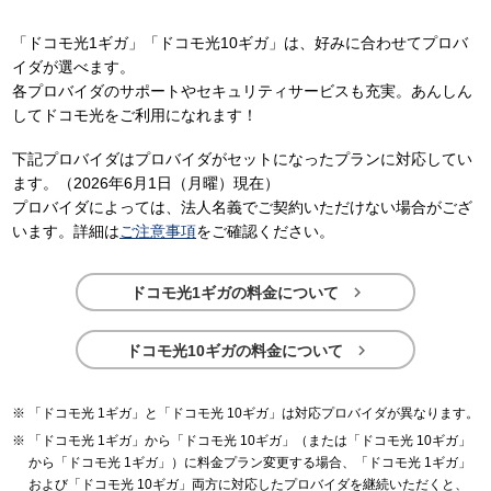
「ドコモ光1ギガ」「ドコモ光10ギガ」は、好みに合わせてプロバ
イダが選べます。
各プロバイダのサポートやセキュリティサービスも充実。あんしん
してドコモ光をご利用になれます！
下記プロバイダはプロバイダがセットになったプランに対応してい
ます。（2026年6月1日（月曜）現在）
プロバイダによっては、法人名義でご契約いただけない場合がござ
います。詳細は
ご注意事項
をご確認ください。

ドコモ光1ギガの料金について

ドコモ光10ギガの料金について
「ドコモ光 1ギガ」と「ドコモ光 10ギガ」は対応プロバイダが異なります。
「ドコモ光 1ギガ」から「ドコモ光 10ギガ」（または「ドコモ光 10ギガ」
から「ドコモ光 1ギガ」）に料金プラン変更する場合、「ドコモ光 1ギガ」
および「ドコモ光 10ギガ」両方に対応したプロバイダを継続いただくと、