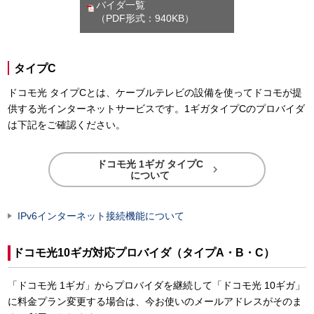
バイダ一覧
（PDF形式：940KB）
タイプC
ドコモ光 タイプCとは、ケーブルテレビの設備を使ってドコモが提
供する光インターネットサービスです。1ギガタイプCのプロバイダ
は下記をご確認ください。
ドコモ光 1ギガ タイプC

について
IPv6インターネット接続機能について
ドコモ光10ギガ対応プロバイダ（タイプA・B・C）
「ドコモ光 1ギガ」からプロバイダを継続して「ドコモ光 10ギガ」
に料金プラン変更する場合は、今お使いのメールアドレスがそのま