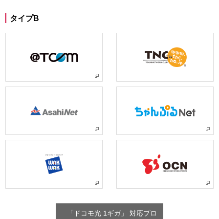
タイプB
「ドコモ光 1ギガ」 対応プロ