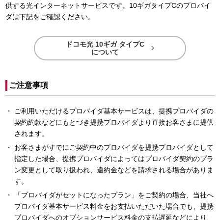
供する光インターネットサービスです。10ギガタイプCのプロバイ
ダは下記をご確認ください。
ドコモ光 10ギガ タイプC

について
ご注意事項
ご利用いただけるプロバイダ基本サービスは、提携プロバイダの
契約約款などにもとづき提携プロバイダより直接お客さまに提供
されます。
お客さまがすでにご契約中のプロバイダを提携プロバイダとして
指定した場合、提携プロバイダによってはプロバイダ契約のプラ
ン変更として取り扱われ、違約金などを請求される場合がありま
す。
「プロバイダがセットになったプラン」をご契約の場合、当社へ
プロバイダ基本サービス料金をお支払いただいた場合でも、提携
プロバイダへのオプションサービス料金の支払遅延などにより、