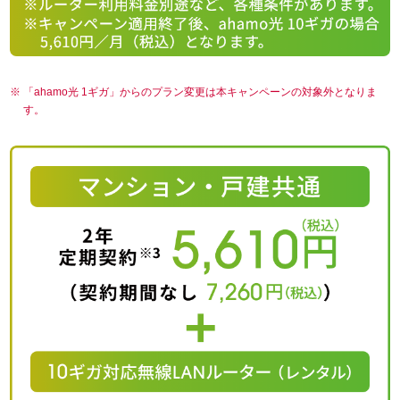
「ahamo光 1ギガ」からのプラン変更は本キャンペーンの対象外となりま
す。