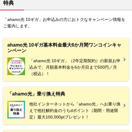
特典
「ahamo光 10ギガ」お申込みの方におトクなキャンペーン情報を
ご案内します。
ahamo光 10ギガ基本料金最大6か月間ワンコインキャ
ンペーン
「ahamo光 10ギガ」（2年定期契約）の新規お申
込みで、月額基本料金を6か月目まで500円／月
（税込）！
「ahamo光」乗り換え特典
他社インターネットから「ahamo光」へお乗り換
えで他社解約金のうちdポイント（期間・用途限
定）最大100,000ptプレゼント！