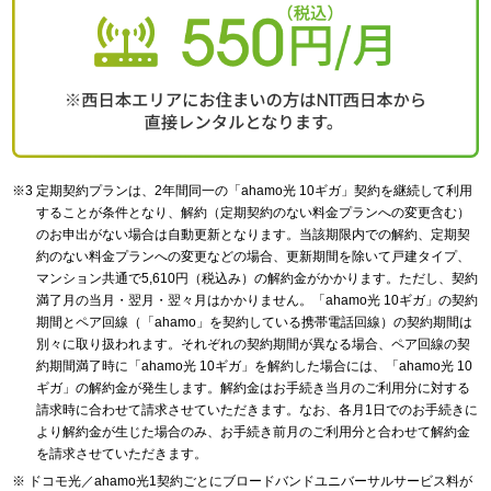
定期契約プランは、2年間同一の「ahamo光 10ギガ」契約を継続して利用
することが条件となり、解約（定期契約のない料金プランへの変更含む）
のお申出がない場合は自動更新となります。当該期限内での解約、定期契
約のない料金プランへの変更などの場合、更新期間を除いて戸建タイプ、
マンション共通で5,610円（税込み）の解約金がかかります。ただし、契約
満了月の当月・翌月・翌々月はかかりません。「ahamo光 10ギガ」の契約
期間とペア回線（「ahamo」を契約している携帯電話回線）の契約期間は
別々に取り扱われます。それぞれの契約期間が異なる場合、ペア回線の契
約期間満了時に「ahamo光 10ギガ」を解約した場合には、「ahamo光 10
ギガ」の解約金が発生します。解約金はお手続き当月のご利用分に対する
請求時に合わせて請求させていただきます。なお、各月1日でのお手続きに
より解約金が生じた場合のみ、お手続き前月のご利用分と合わせて解約金
を請求させていただきます。
ドコモ光／ahamo光1契約ごとにブロードバンドユニバーサルサービス料が