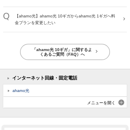
【
ahamo
光
】
ahamo
光
10ギガ
から
ahamo
光
1ギガへ料
金プランを変更したい
「ahamo光 10ギガ」に関するよ
くあるご質問（FAQ）へ
インターネット回線・固定電話
ahamo光
メニューを開く