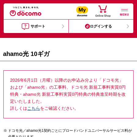
MENU
サポート
ログインする
ahamo光 10ギガ
2026年6月1日（月曜）以降のお申込み分より「ドコモ光」
および「ahamo光」の工事料、ドコモ光 新規工事料実質0円
特典・ahamo光 新規工事料実質0円特典の特典進呈時期を改
定いたしました。
詳しくは
こちら
をご確認ください。
ドコモ光／ahamo光1契約ごとにブロードバンドユニバーサルサービス料が
必要となります。