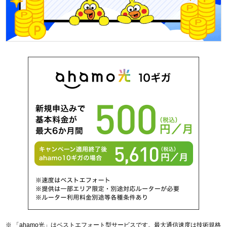
「ahamo光」はベストエフォート型サービスです。最大通信速度は技術規格