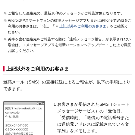
ご報告した連絡先の、最新10件のメッセージがご報告対象となります。
Android
TM
スマートフォンの標準メッセージアプリまたはiPhoneでSMSをご
利用のお客さまは、下記、「
上記以外をご利用のお客さま
」をご確認く
ださい。
英字を含む連絡先をご報告する際に「迷惑メッセージ報告」が表示されない
場合は、＋メッセージアプリを最新バージョンへアップデートした上で再度
お試しください。
上記以外をご利用のお客さま
迷惑メール（SMS）の直接転送によるご報告が、以下の手順により
できます。
お客さまが受信されたSMS（ショート
メッセージサービス）の「受信日」
「受信時刻」「送信元の電話番号また
は送信元アドレスに記載されている文
字列」をメモします。