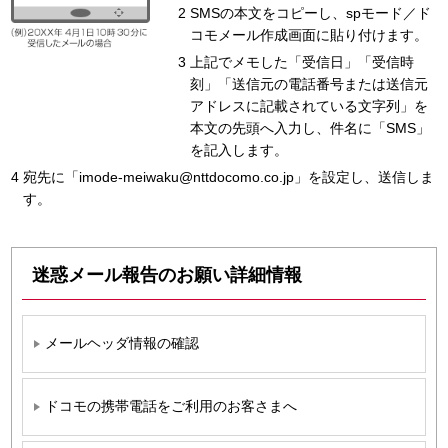
SMSの本文をコピーし、spモード／ド
コモメール作成画面に貼り付けます。
上記でメモした「受信日」「受信時
刻」「送信元の電話番号または送信元
アドレスに記載されている文字列」を
本文の先頭へ入力し、件名に「SMS」
を記入します。
宛先に「imode-meiwaku@nttdocomo.co.jp」を設定し、送信しま
す。
迷惑メール報告のお願い詳細情報
メールヘッダ情報の確認
ドコモの携帯電話をご利用のお客さまへ