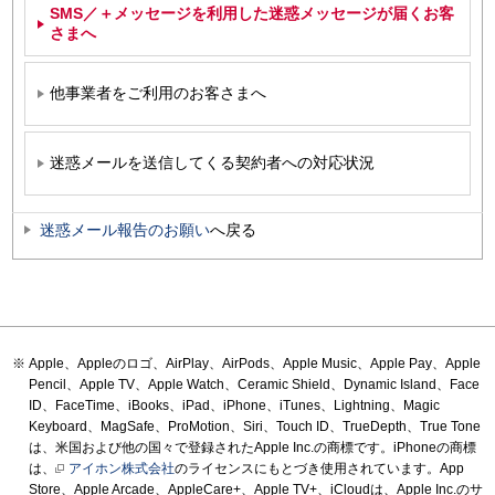
SMS／＋メッセージを利用した迷惑メッセージが届くお客
さまへ
他事業者をご利用のお客さまへ
迷惑メールを送信してくる契約者への対応状況
迷惑メール報告のお願い
へ戻る
Apple、Appleのロゴ、AirPlay、AirPods、Apple Music、Apple Pay、Apple
Pencil、Apple TV、Apple Watch、Ceramic Shield、Dynamic Island、Face
ID、FaceTime、iBooks、iPad、iPhone、iTunes、Lightning、Magic
Keyboard、MagSafe、ProMotion、Siri、Touch ID、TrueDepth、True Tone
は、米国および他の国々で登録されたApple Inc.の商標です。iPhoneの商標
は、
アイホン株式会社
のライセンスにもとづき使用されています。App
Store、Apple Arcade、AppleCare+、Apple TV+、iCloudは、Apple Inc.のサ