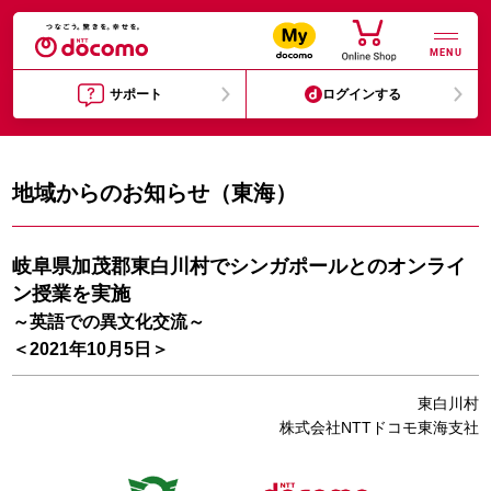
MENU
サポート
ログインする
地域からのお知らせ（東海）
岐阜県加茂郡東白川村でシンガポールとのオンライ
ン授業を実施
～英語での異文化交流～
＜2021年10月5日＞
東白川村
株式会社NTTドコモ東海支社