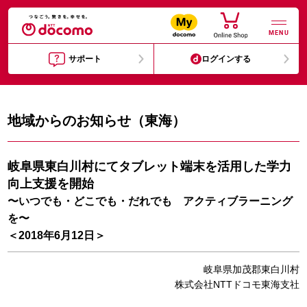
MENU
サポート
ログインする
地域からのお知らせ（東海）
岐阜県東白川村にてタブレット端末を活用した学力
向上支援を開始
〜いつでも・どこでも・だれでも アクティブラーニング
を〜
＜2018年6月12日＞
岐阜県加茂郡東白川村
株式会社NTTドコモ東海支社