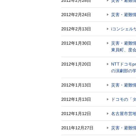
2012年2月28日
災害・避難
2012年2月24日
災害・避難
2012年2月13日
iコンシェル
2012年1月30日
災害・避難
東員町、度
2012年1月20日
NTTドコモ
の演劇部の
2012年1月13日
災害・避難
2012年1月13日
ドコモの「
2012年1月12日
名古屋市営
2011年12月27日
災害・避難