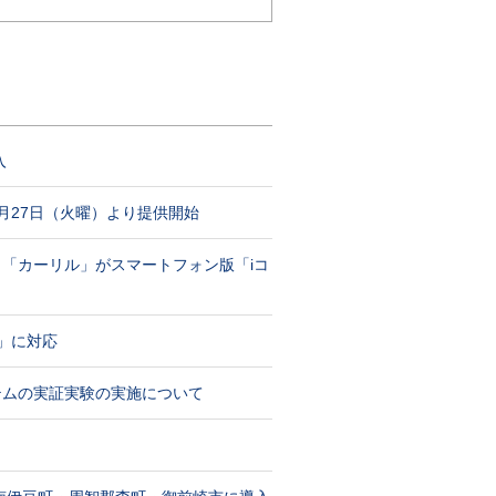
入
月27日（火曜）より提供開始
「カーリル」がスマートフォン版「iコ
」に対応
テムの実証実験の実施について