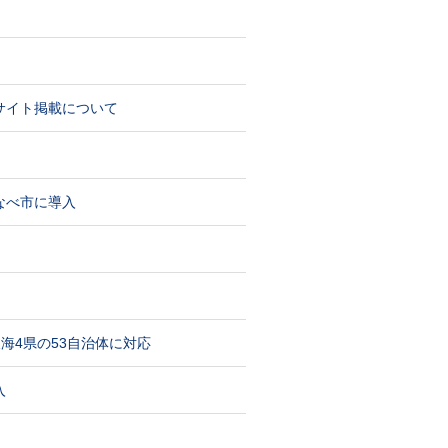
サイト掲載について
なべ市に導入
海4県の53自治体に対応
入