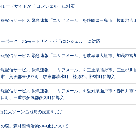
iモードサイトが「iコンシェル」に対応
情報配信サービス 緊急速報「エリアメール」を静岡県三島市、榛原郡吉
ーパーク」のiモードサイトが「iコンシェル」に対応
情報配信サービス 緊急速報「エリアメール」を岐阜県大垣市、加茂郡富
情報配信サービス 緊急速報「エリアメール」を三重県熊野市、三重郡川
西市、賀茂郡東伊豆町、駿東郡清水町、榛原郡川根本町に導入
情報配信サービス 緊急速報「エリアメール」を愛知県瀬戸市・春日井市
大口町、三重県多気郡多気町に導入
ヶ所に大ゾーン基地局の設置を完了
竜の森」森林整備活動の中止について