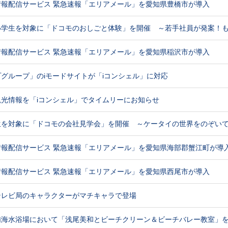
情報配信サービス 緊急速報「エリアメール」を愛知県豊橋市が導入
小学生を対象に「ドコモのおしごと体験」を開催 ～若手社員が発案！
情報配信サービス 緊急速報「エリアメール」を愛知県稲沢市が導入
グループ」のiモードサイトが「iコンシェル」に対応
光情報を「iコンシェル」でタイムリーにお知らせ
生を対象に「ドコモの会社見学会」を開催 ～ケータイの世界をのぞい
情報配信サービス 緊急速報「エリアメール」を愛知県海部郡蟹江町が導
情報配信サービス 緊急速報「エリアメール」を愛知県西尾市が導入
テレビ局のキャラクターがマチキャラで登場
浦海水浴場において「浅尾美和とビーチクリーン＆ビーチバレー教室」