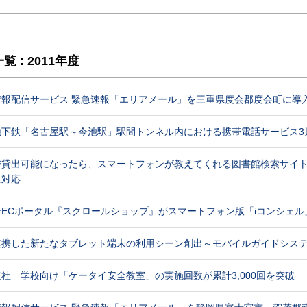
: 2011年度
情報配信サービス 緊急速報「エリアメール」を三重県度会郡度会町に導
下鉄「名古屋駅～今池駅」駅間トンネル内における携帯電話サービス3
が貸出可能になったら、スマートフォンが教えてくれる図書館検索サイト
に対応
ECポータル『スクロールショップ』がスマートフォン版「iコンシェル
連携した新たなタブレット端末の利用シーン創出～モバイルガイドシス
社 学校向け「ケータイ安全教室」の実施回数が累計3,000回を突破