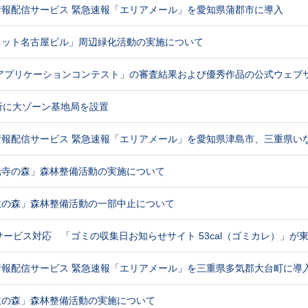
情報配信サービス 緊急速報「エリアメール」を愛知県蒲郡市に導入
ネット名古屋ビル」周辺緑化活動の実施について
 アプリケーションコンテスト」の審査結果および優秀作品の公式ウェブ
所に大ゾーン基地局を設置
情報配信サービス 緊急速報「エリアメール」を愛知県津島市、三重県い
光寺の森」森林整備活動の実施について
岐の森」森林整備活動の一部中止について
サービス対応 「ゴミの収集日お知らせサイト 53cal（ゴミカレ）」が東
情報配信サービス 緊急速報「エリアメール」を三重県多気郡大台町に導
岐の森」森林整備活動の実施について