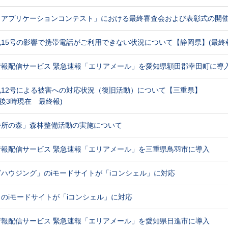
 アプリケーションコンテスト」における最終審査会および表彰式の開
15号の影響で携帯電話がご利用できない状況について【静岡県】(最終
情報配信サービス 緊急速報「エリアメール」を愛知県額田郡幸田町に導
12号による被害への対応状況（復旧活動）について【三重県】
午後3時現在 最終報)
番所の森」森林整備活動の実施について
情報配信サービス 緊急速報「エリアメール」を三重県鳥羽市に導入
ハウジング」のiモードサイトが「iコンシェル」に対応
のiモードサイトが「iコンシェル」に対応
情報配信サービス 緊急速報「エリアメール」を愛知県日進市に導入