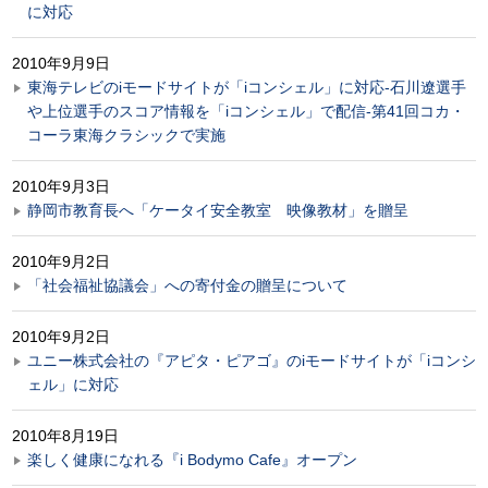
に対応
2010年9月9日
東海テレビのiモードサイトが「iコンシェル」に対応-石川遼選手
や上位選手のスコア情報を「iコンシェル」で配信-第41回コカ・
コーラ東海クラシックで実施
2010年9月3日
静岡市教育長へ「ケータイ安全教室 映像教材」を贈呈
2010年9月2日
「社会福祉協議会」への寄付金の贈呈について
2010年9月2日
ユニー株式会社の『アピタ・ピアゴ』のiモードサイトが「iコンシ
ェル」に対応
2010年8月19日
楽しく健康になれる『i Bodymo Cafe』オープン