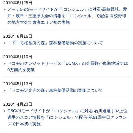
2010年6月25日
メ～テレのiモードサイトが「iコンシェル」に対応-高校野球、愛
知・岐阜・三重県大会の情報を「iコンシェル」で配信-高校野球
の地方大会で東海エリア初の実施
2010年6月15日
「ドコモ桜番所の森」森林整備活動の実施について
2010年6月10日
ドコモのクレジットサービス「DCMX」の会員数が東海地域で10
0万契約を突破
2010年5月13日
「ドコモ定光寺の森」森林整備活動の実施について
2010年4月23日
CBCのiモードサイトが「iコンシェル」に対応-石川遼選手や上位
選手のスコア情報を「iコンシェル」で配信-第51回中日クラウン
ズで日本初の実施