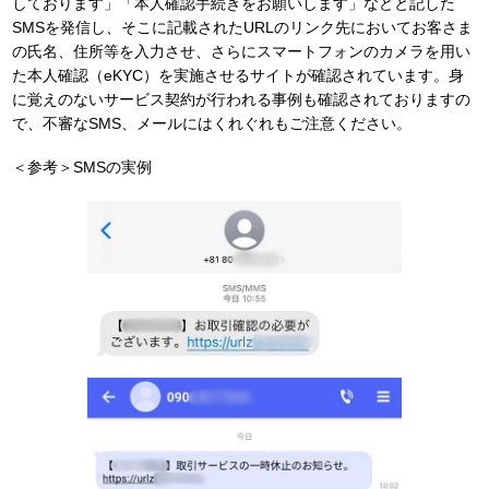
しております」「本人確認手続きをお願いします」などと記した
SMSを発信し、そこに記載されたURLのリンク先においてお客さま
の氏名、住所等を入力させ、さらにスマートフォンのカメラを用い
た本人確認（eKYC）を実施させるサイトが確認されています。身
に覚えのないサービス契約が行われる事例も確認されておりますの
で、不審なSMS、メールにはくれぐれもご注意ください。
＜参考＞SMSの実例