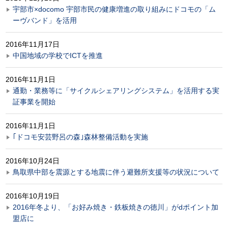
宇部市×docomo 宇部市民の健康増進の取り組みにドコモの「ム
ーヴバンド」を活用
2016年11月17日
中国地域の学校でICTを推進
2016年11月1日
通勤・業務等に「サイクルシェアリングシステム」を活用する実
証事業を開始
2016年11月1日
｢ドコモ安芸野呂の森｣森林整備活動を実施
2016年10月24日
鳥取県中部を震源とする地震に伴う避難所支援等の状況について
2016年10月19日
2016年冬より、「お好み焼き・鉄板焼きの徳川」がdポイント加
盟店に