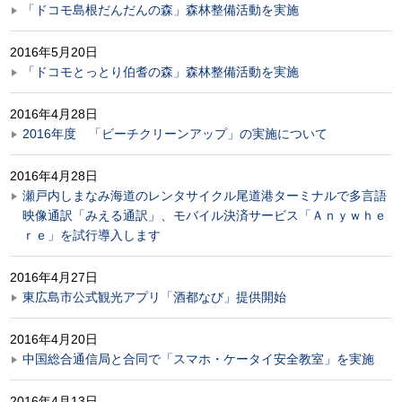
「ドコモ島根だんだんの森」森林整備活動を実施
2016年5月20日
「ドコモとっとり伯耆の森」森林整備活動を実施
2016年4月28日
2016年度 「ビーチクリーンアップ」の実施について
2016年4月28日
瀬戸内しまなみ海道のレンタサイクル尾道港ターミナルで多言語
映像通訳「みえる通訳」、モバイル決済サービス「Ａｎｙｗｈｅ
ｒｅ」を試行導入します
2016年4月27日
東広島市公式観光アプリ「酒都なび」提供開始
2016年4月20日
中国総合通信局と合同で「スマホ・ケータイ安全教室」を実施
2016年4月13日