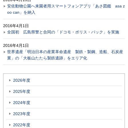
安佐動物公園へ来園者用スマートフォンアプリ「あさ図鑑 asa z
oo can」を納入
2016年4月1日
全国初 広島県警と合同の「ドコモ・ポリス・パック」を実施
2016年4月1日
世界遺産「明治日本の産業革命遺産 製鉄・製鋼、造船、石炭産
業」の「大板山たたら製鉄遺跡」をエリア化
2026年度
2025年度
2024年度
2023年度
2022年度