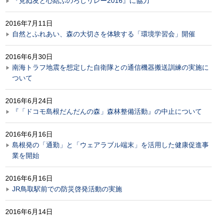
『見ぬ友と心結ぶのろしリレー2016』に協力
2016年7月11日
自然とふれあい、森の大切さを体験する「環境学習会」開催
2016年6月30日
南海トラフ地震を想定した自衛隊との通信機器搬送訓練の実施に
ついて
2016年6月24日
『「ドコモ島根だんだんの森」森林整備活動』の中止について
2016年6月16日
島根発の「通勤」と「ウェアラブル端末」を活用した健康促進事
業を開始
2016年6月16日
JR鳥取駅前での防災啓発活動の実施
2016年6月14日