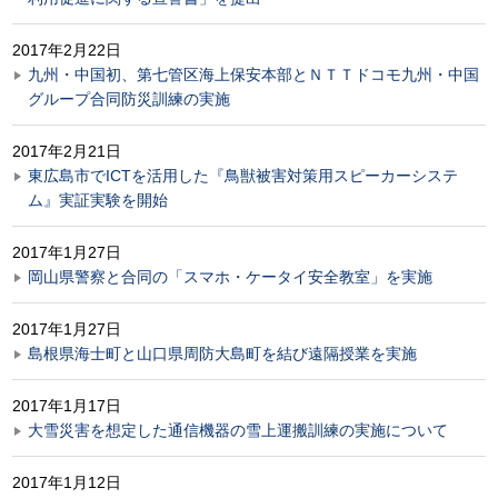
2017年2月22日
九州・中国初、第七管区海上保安本部とＮＴＴドコモ九州・中国
グループ合同防災訓練の実施
2017年2月21日
東広島市でICTを活用した『鳥獣被害対策用スピーカーシステ
ム』実証実験を開始
2017年1月27日
岡山県警察と合同の「スマホ・ケータイ安全教室」を実施
2017年1月27日
島根県海士町と山口県周防大島町を結び遠隔授業を実施
2017年1月17日
大雪災害を想定した通信機器の雪上運搬訓練の実施について
2017年1月12日