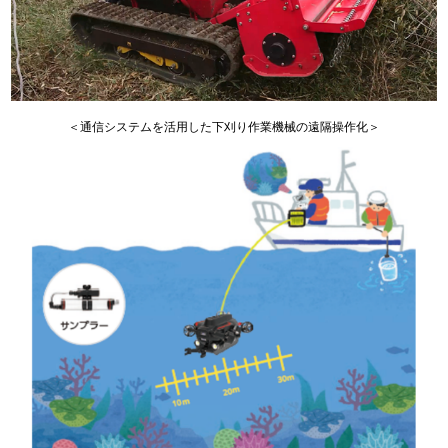
＜通信システムを活用した下刈り作業機械の遠隔操作化＞