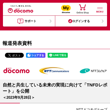
MENU
サポート
ログインする
報道発表資料
自然と共生している未来の実現に向けて「TNFDレポ
ート」を公開
＜2023年9月28日＞
NTTドコモグループ