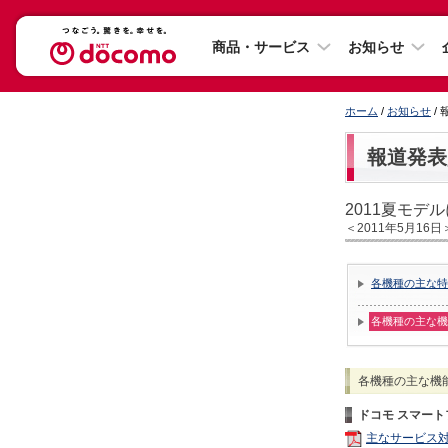
商品・サービス
お知らせ
ホーム
/
お知らせ
/
報道発表
2011夏モデ
＜2011年5月16日
各機種の主な特
各機種の主な機
各機種の主な機
ドコモ スマート
主なサービス