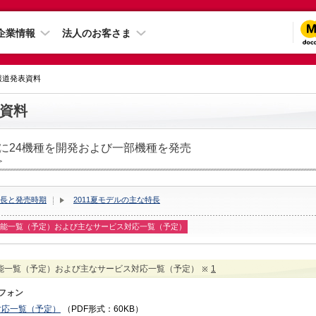
企業情報
法人のお客さま
 報道発表資料
資料
ルに24機種を開発および一部機種を発売
＞
長と発売時期
2011夏モデルの主な特長
能一覧（予定）および主なサービス対応一覧（予定）
能一覧（予定）および主なサービス対応一覧（予定）
1
フォン
対応一覧（予定）
（PDF形式：60KB）