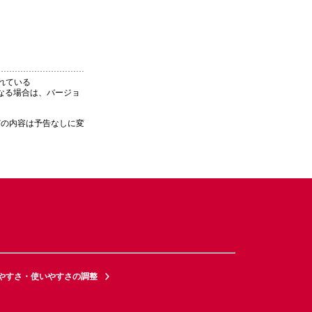
れている
覧になる場合は、バージョ
どの内容は予告なしに変
やすさ・使いやすさの調整