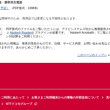
器・携帯用充電器
（予定）
（PDF形式：109KB）
様は開発中のため、商用品では変更になる可能性があります。
PDF形式のファイルをご覧いただくには、アドビシステムズ社から無償提供さ
Adobe® Reader®
プラグインが必要です。「Adobe® Acrobat®」でご
ン10以降をご利用ください。
載された情報は、発表日現在のものです。仕様、サービス内容、お問い合わせ先な
りますので、あらかじめご了承ください。
このページのトップへ
トご利用にあたって
お客さまご利用端末からの情報の外部送信について
見
NTTドコモグループ