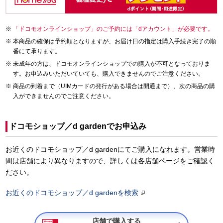
「ドコモオンラインショップ」のご予約には「dアカウント」が必要です。
本商品の確保は予約順となりますが、お届け日の指定は購入手続き完了の順
番にて承ります。
未成年の方は、ドコモオンラインショップでの購入が不可となっておりま
す。お申込みいただいていても、購入できませんのでご注意ください。
商品の到着まで（UIMカードの発行がある場合は開通まで）、次の商品の購
入ができませんのでご注意ください。
ドコモショップ／d gardenでお申込み
お近くのドコモショップ／d gardenにてご購入になれます。営業時
間は店舗により異なりますので、詳しくは各店舗ページをご確認く
ださい。
お近くのドコモショップ／d gardenを検索
店舗で購入する