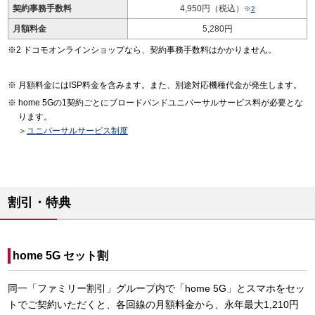
契約事務手数料
4,950円（税込）
※
2
月額料金
5,280円
ドコモオンラインショップなら、契約事務手数料はかかりません。
月額料金にはISP料金を含みます。また、別途対応機種代金が発生します。
home 5Gの1契約ごとにブロードバンドユニバーサルサービス料が必要とな
ります。
＞
ユニバーサルサービス制度
割引・特典
home 5G セット割
同一「ファミリー割引」グループ内で「home 5G」とスマホをセッ
トでご契約いただくと、各回線の月額料金から、永年最大1,210円