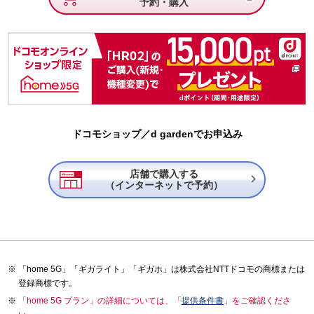
予約・購入
ドコモショップ／d gardenでお申込み
店舗で購入する

（インターネットで予約）
「home 5G」「ギガライト」「ギガホ」は株式会社NTTドコモの商標または
登録商標です。
「home 5G プラン」の詳細については、「
提供条件書
」をご確認くださ