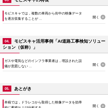
モビスキャでは，複数の車両から街中の映像データ
開く
を逐次収集することが ...
モビスキャ活用事例「AI道路工事検知ソリュー
04.
ション（仮称）」
ガスや電気などのインフラ事業者は，埋設された設
開く
備が意図しない ...
あとがき
05.
本稿では，ドラレコから取得した映像データを効率
開く
的に蓄積および分析する ...