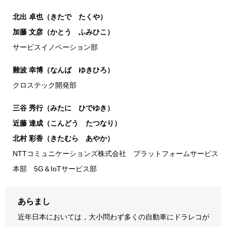
北出 卓也（きたで たくや）
加藤 文彦（かとう ふみひこ）
サービスイノベーション部
難波 幸博（なんば ゆきひろ）
クロステック開発部
三谷 秀行（みたに ひでゆき）
近藤 達成（こんどう たつなり）
北村 彩香（きたむら あやか）
NTTコミュニケーションズ株式会社 プラットフォームサービス
本部 5G＆IoTサービス部
あらまし
近年日本においては，大小問わず多くの自動車にドラレコが