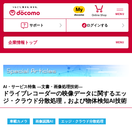
MENU
サポート
ログインする
企業情報トップ
MENU
AI・サービス特集 —文書・画像処理技術—
ドライブレコーダーの映像データに関するエッ
ジ・クラウド分散処理，および物体検知AI技術
車載カメラ
画像認識AI
エッジ・クラウド分散処理