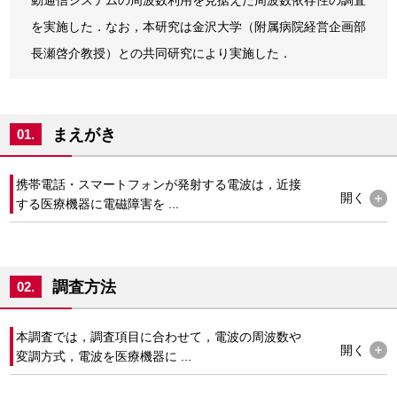
動通信システムの周波数利用を見据えた周波数依存性の調査
を実施した．なお，本研究は金沢大学（附属病院経営企画部
長瀬啓介教授）との共同研究により実施した．
まえがき
01.
携帯電話・スマートフォンが発射する電波は，近接
開く
する医療機器に電磁障害を ...
調査方法
02.
本調査では，調査項目に合わせて，電波の周波数や
開く
変調方式，電波を医療機器に ...