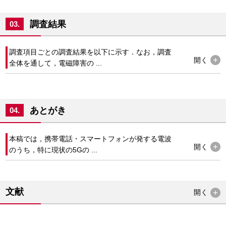
調査結果
03.
調査項目ごとの調査結果を以下に示す．なお，調査
開く
全体を通して，電磁障害の ...
あとがき
04.
本稿では，携帯電話・スマートフォンが発する電波
開く
のうち，特に現状の5Gの ...
文献
開く