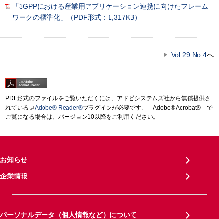
「3GPPにおける産業用アプリケーション連携に向けたフレーム
ワークの標準化」（PDF形式：1,317KB）
Vol.29 No.4
へ
PDF形式のファイルをご覧いただくには、アドビシステムズ社から無償提供さ
れている
Adobe® Reader®
プラグインが必要です。「Adobe® Acrobat®」で
ご覧になる場合は、バージョン10以降をご利用ください。
お知らせ
企業情報
パーソナルデータ（個人情報など）について