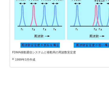
FDMA移動通信システムと移動局の周波数安定度
1999年3月作成