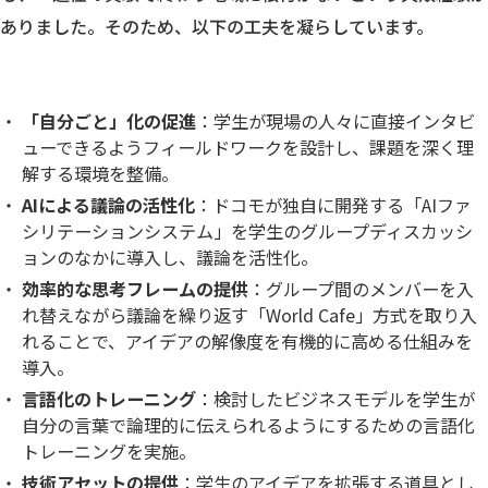
ありました。そのため、以下の工夫を凝らしています。
「自分ごと」化の促進
：学生が現場の人々に直接インタビ
ューできるようフィールドワークを設計し、課題を深く理
解する環境を整備。
AIによる議論の活性化
：ドコモが独自に開発する「AIファ
シリテーションシステム」を学生のグループディスカッシ
ョンのなかに導入し、議論を活性化。
効率的な思考フレームの提供
：グループ間のメンバーを入
れ替えながら議論を繰り返す「World Cafe」方式を取り入
れることで、アイデアの解像度を有機的に高める仕組みを
導入。
言語化のトレーニング
：検討したビジネスモデルを学生が
自分の言葉で論理的に伝えられるようにするための言語化
トレーニングを実施。
技術アセットの提供
：学生のアイデアを拡張する道具とし