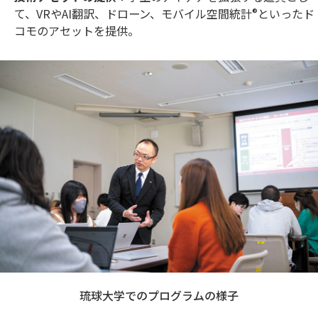
て、VRやAI翻訳、ドローン、モバイル空間統計
®
といったド
コモのアセットを提供。
琉球大学でのプログラムの様子