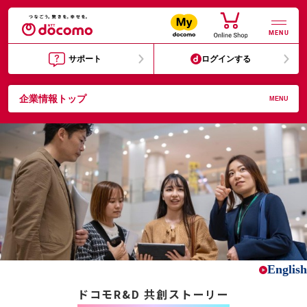
MENU
サポート
ログインする
企業情報トップ
MENU
English
ドコモR&D 共創ストーリー