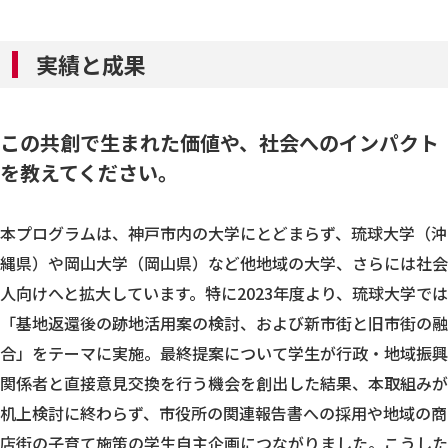
実績と成果
この共創で生まれた価値や、社会へのインパクト
を教えてください。
本プログラムは、神戸市内の大学にとどまらず、琉球大学（沖
縄県）や岡山大学（岡山県）など他地域の大学、さらには社会
人向けへと拡大しています。特に2023年度より、琉球大学では
「基地返還後の跡地活用案の検討、および新市街と旧市街の融
合」をテーマに実施。最終提案について学生が行政・地域振興
関係者と直接意見交換を行う機会を創出した結果、本取組みが
机上検討に終わらず、市役所の関連報告書への採用や地域の商
店街の子育て施策の学生自主企画につながりました。こうした