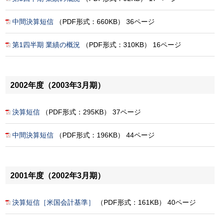
中間決算短信
（PDF形式：660KB） 36ページ
第1四半期 業績の概況
（PDF形式：310KB） 16ページ
2002年度（2003年3月期）
決算短信
（PDF形式：295KB） 37ページ
中間決算短信
（PDF形式：196KB） 44ページ
2001年度（2002年3月期）
決算短信［米国会計基準］
（PDF形式：161KB） 40ページ