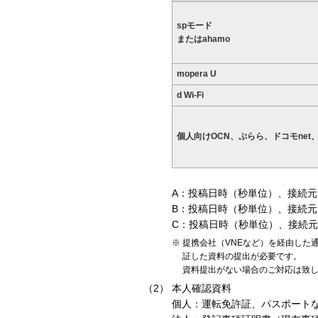
spモード
またはahamo
mopera U
d Wi-Fi
個人向けOCN、ぷらら、ドコモnet、
A：投稿日時（秒単位）、接続元I
B：投稿日時（秒単位）、接続元
C：投稿日時（秒単位）、接続元
提携会社（VNEなど）を経由した通
証した資料の提出が必要です。
資料提出がない場合のご対応は致
本人確認資料
個人：運転免許証、パスポート