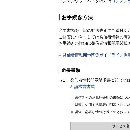
コンテンツプロバイダの方は
コンテン
お手続き方法
必要書類を下記の郵送先までご送付く
ご回答につきましては発信者情報の有
お手続きの詳細は発信者情報開示関係
発信者情報開示関係ガイドライン掲
必要書類
発信者情報開示請求書 2部（プ
請求書書式
発信者への意見照会用の書類につ
調査に使用する情報が明示されて
調査に必要な情報は以下のとおり
サービス名