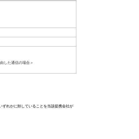
を経由した通信の場合＞
のいずれかに卸していることを当該提携会社が