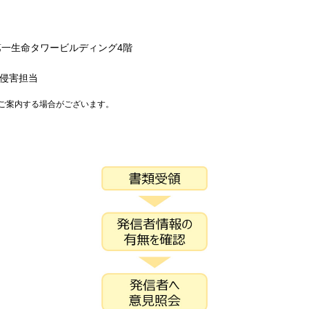
台第一生命タワービルディング4階
利侵害担当
ご案内する場合がございます。