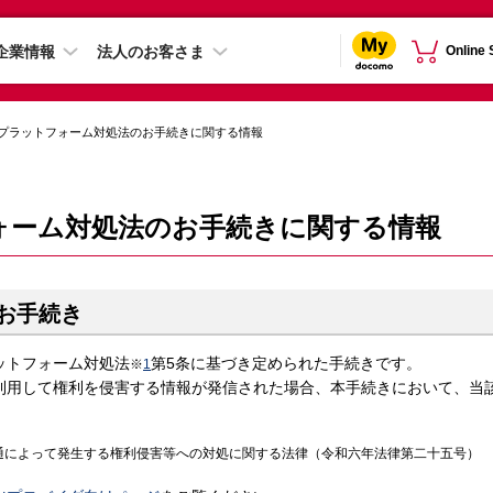
企業情報
法人のお客さま
Online
プラットフォーム対処法のお手続きに関する情報
ォーム対処法のお手続きに関する情報
お手続き
ットフォーム対処法
第5条に基づき定められた手続きです。
※
1
利用して権利を侵害する情報が発信された場合、本手続きにおいて、当
通によって発生する権利侵害等への対処に関する法律（令和六年法律第二十五号）