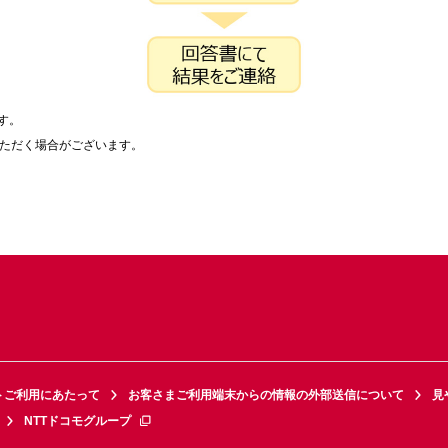
す。
いただく場合がございます。
トご利用にあたって
お客さまご利用端末からの情報の外部送信について
見
NTTドコモグループ