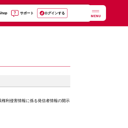
 Shop
サポート
ログインする
MENU
該権利侵害情報に係る発信者情報の開示