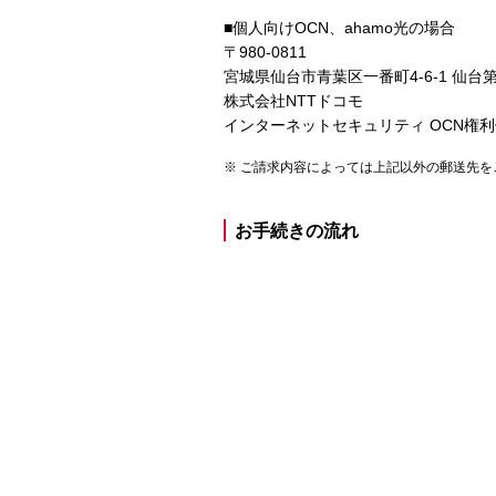
■個人向けOCN、ahamo光の場合
〒980-0811
宮城県仙台市青葉区一番町4-6-1 仙
株式会社NTTドコモ
インターネットセキュリティ OCN権
ご請求内容によっては上記以外の郵送先を
お手続きの流れ