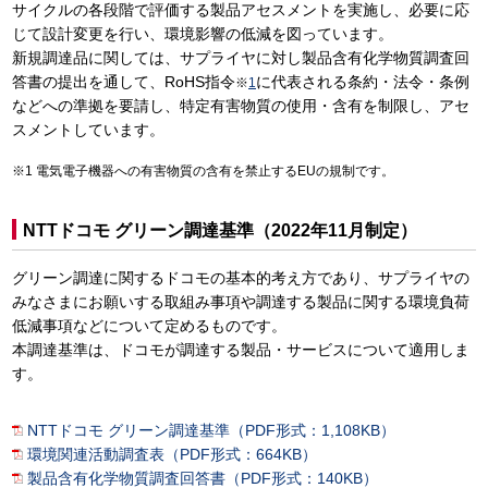
サイクルの各段階で評価する製品アセスメントを実施し、必要に応
じて設計変更を行い、環境影響の低減を図っています。
新規調達品に関しては、サプライヤに対し製品含有化学物質調査回
答書の提出を通して、RoHS指令
に代表される条約・法令・条例
※
1
などへの準拠を要請し、特定有害物質の使用・含有を制限し、アセ
スメントしています。
電気電子機器への有害物質の含有を禁止するEUの規制です。
NTTドコモ グリーン調達基準（2022年11月制定）
グリーン調達に関するドコモの基本的考え方であり、サプライヤの
みなさまにお願いする取組み事項や調達する製品に関する環境負荷
低減事項などについて定めるものです。
本調達基準は、ドコモが調達する製品・サービスについて適用しま
す。
NTTドコモ グリーン調達基準（PDF形式：1,108KB）
環境関連活動調査表（PDF形式：664KB）
製品含有化学物質調査回答書（PDF形式：140KB）