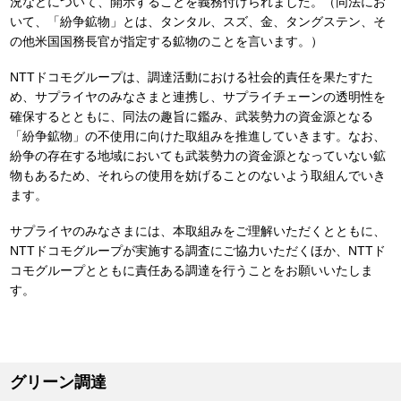
況などについて、開示することを義務付けられました。（同法にお
いて、「紛争鉱物」とは、タンタル、スズ、金、タングステン、そ
の他米国国務長官が指定する鉱物のことを言います。）
NTTドコモグループは、調達活動における社会的責任を果たすた
め、サプライヤのみなさまと連携し、サプライチェーンの透明性を
確保するとともに、同法の趣旨に鑑み、武装勢力の資金源となる
「紛争鉱物」の不使用に向けた取組みを推進していきます。なお、
紛争の存在する地域においても武装勢力の資金源となっていない鉱
物もあるため、それらの使用を妨げることのないよう取組んでいき
ます。
サプライヤのみなさまには、本取組みをご理解いただくとともに、
NTTドコモグループが実施する調査にご協力いただくほか、NTTド
コモグループとともに責任ある調達を行うことをお願いいたしま
す。
グリーン調達