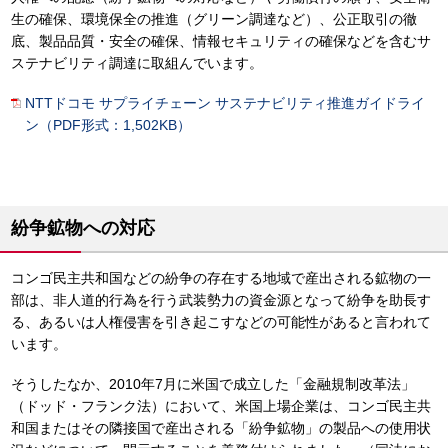
生の確保、環境保全の推進（グリーン調達など）、公正取引の徹
底、製品品質・安全の確保、情報セキュリティの確保などを含むサ
ステナビリティ調達に取組んでいます。
NTTドコモ サプライチェーン サステナビリティ推進ガイドライ
ン（PDF形式：1,502KB）
紛争鉱物への対応
コンゴ民主共和国などの紛争の存在する地域で産出される鉱物の一
部は、非人道的行為を行う武装勢力の資金源となって紛争を助長す
る、あるいは人権侵害を引き起こすなどの可能性があると言われて
います。
そうしたなか、2010年7月に米国で成立した「金融規制改革法」
（ドッド・フランク法）において、米国上場企業は、コンゴ民主共
和国またはその隣接国で産出される「紛争鉱物」の製品への使用状