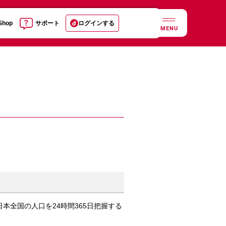
 Shop
サポート
ログインする
MENU
全国の人口を24時間365日把握する