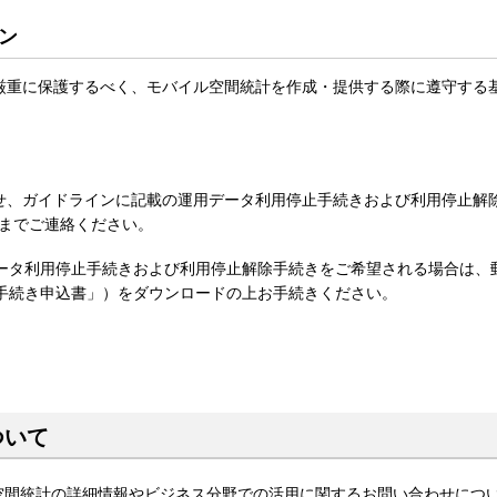
ン
厳重に保護するべく、モバイル空間統計を作成・提供する際に遵守する
せ、ガイドラインに記載の運用データ利用停止手続きおよび利用停止解
までご連絡ください。
データ利用停止手続きおよび利用停止解除手続きをご希望される場合は、
の手続き申込書」）をダウンロードの上お手続きください。
ついて
空間統計の詳細情報やビジネス分野での活用に関するお問い合わせにつ