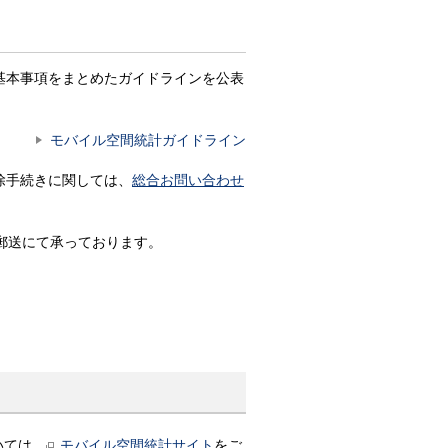
基本事項をまとめたガイドラインを公表
モバイル空間統計ガイドライン
除手続きに関しては、
総合お問い合わせ
郵送にて承っております。
いては、
モバイル空間統計サイト
をご