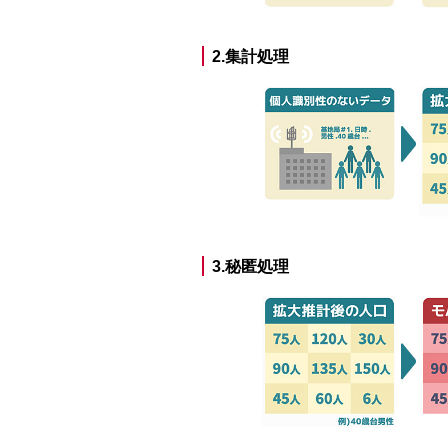
2.集計処理
3.秘匿処理