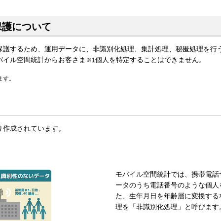
保護について
保護するため、運用データに、非識別化処理、集計処理、秘匿処理を行
バイル空間統計からお客さま
個人を特定することはできません。
※
1
ます。
り作成されています。
モバイル空間統計では、携帯電話
ータのうち電話番号のような個人
た、生年月日を年齢層に変換する
理を「非識別化処理」と呼びます