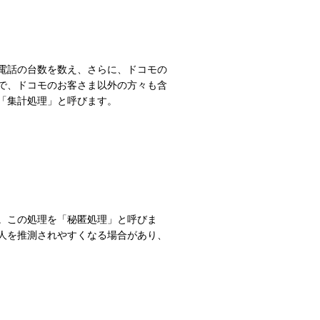
電話の台数を数え、さらに、ドコモの
で、ドコモのお客さま以外の方々も含
「集計処理」と呼びます。
。この処理を「秘匿処理」と呼びま
人を推測されやすくなる場合があり、