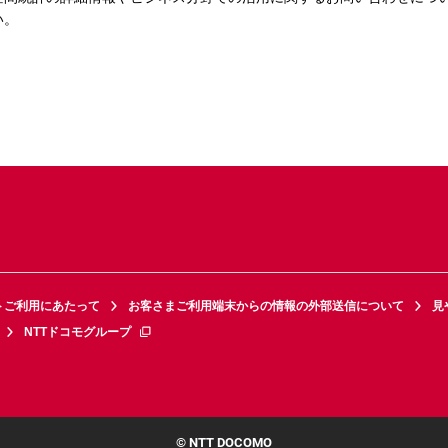
い。
トご利用にあたって
お客さまご利用端末からの情報の外部送信について
見
NTTドコモグループ
© NTT DOCOMO