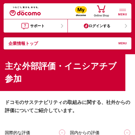
MENU
サポート
ログインする
企業情報トップ
MENU
主な外部評価・イニシアチブ
参加
ドコモのサステナビリティの取組みに関する、社外からの
評価についてご紹介しています。
国際的な評価
国内からの評価