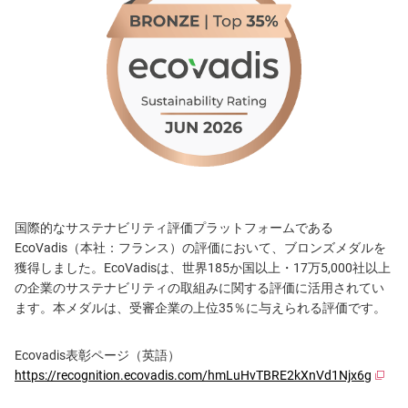
国際的なサステナビリティ評価プラットフォームである
EcoVadis（本社：フランス）の評価において、ブロンズメダルを
獲得しました。EcoVadisは、世界185か国以上・17万5,000社以上
の企業のサステナビリティの取組みに関する評価に活用されてい
ます。本メダルは、受審企業の上位35％に与えられる評価です。
Ecovadis表彰ページ（英語）
https://recognition.ecovadis.com/hmLuHvTBRE2kXnVd1Njx6g