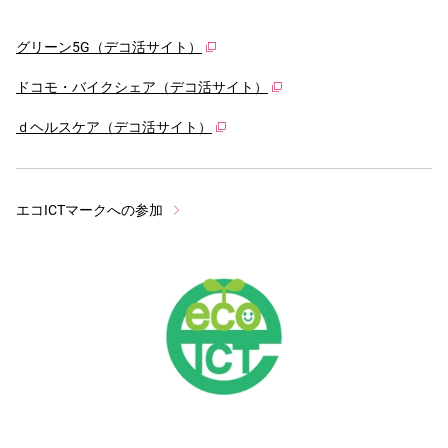
グリーン5G（デコ活サイト）
ドコモ・バイクシェア（デコ活サイト）
ｄヘルスケア（デコ活サイト）
エコICTマークへの参加