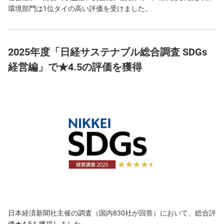
環境部門は1位タイの高い評価を受けました。
2025年度「日経サステナブル総合調査 SDGs
経営編」で★4.5の評価を獲得
日本経済新聞社主催の調査（国内830社が回答）において、総合評
価★4.5を獲得しました。