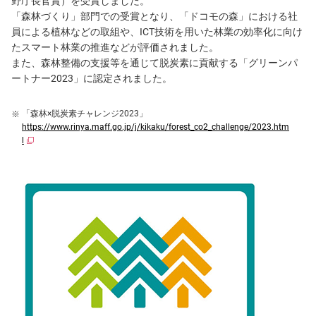
野庁長官賞）を受賞しました。
「森林づくり」部門での受賞となり、「ドコモの森」における社
員による植林などの取組や、ICT技術を⽤いた林業の効率化に向け
たスマート林業の推進などが評価されました。
また、森林整備の支援等を通じて脱炭素に貢献する「グリーンパ
ートナー2023」に認定されました。
「森林×脱炭素チャレンジ2023」
https://www.rinya.maff.go.jp/j/kikaku/forest_co2_challenge/2023.htm
l