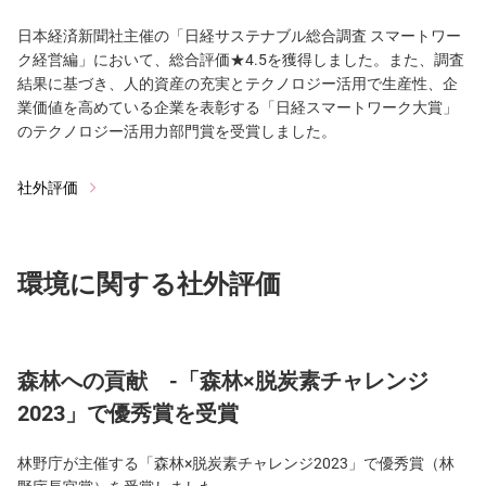
日本経済新聞社主催の「日経サステナブル総合調査 スマートワー
ク経営編」において、総合評価★4.5を獲得しました。また、調査
結果に基づき、人的資産の充実とテクノロジー活用で生産性、企
業価値を高めている企業を表彰する「日経スマートワーク大賞」
のテクノロジー活用力部門賞を受賞しました。
社外評価
環境に関する社外評価
森林への貢献 -「森林×脱炭素チャレンジ
2023」で優秀賞を受賞
林野庁が主催する「森林×脱炭素チャレンジ2023」で優秀賞（林