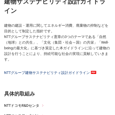
建物サステナビリティ設計ガイドラ
イン
建物の建設・運用に関してエネルギー消費、廃棄物の抑制などを
目的として制定した指針です。
NTTグループサステナビリティ憲章の3つのテーマである「自然
（地球）との共生」、「文化（集団・社会～国）の共栄」「Well-
beingの最大化」に基づき策定した本ガイドラインに沿って建物の
設計を行うことにより、持続可能な社会の実現に貢献していきま
す。
NTTグループ建物サステナビリティ設計ガイドライン
具体的取組み
NTTドコモR&Dセンタ