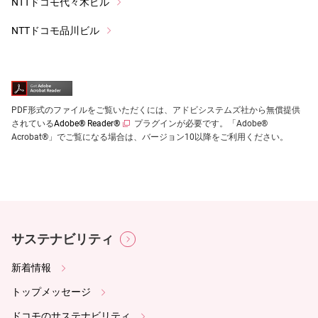
NTTドコモ代々木ビル
NTTドコモ品川ビル
PDF形式のファイルをご覧いただくには、アドビシステムズ社から無償提供
されている
Adobe® Reader®
プラグインが必要です。「Adobe®
Acrobat®」でご覧になる場合は、バージョン10以降をご利用ください。
サステナビリティ
新着情報
トップメッセージ
ドコモのサステナビリティ