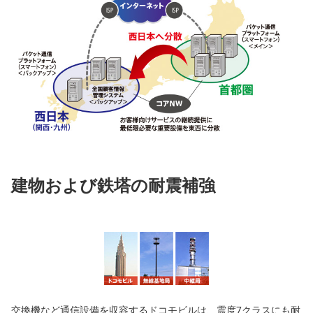
建物および鉄塔の耐震補強
交換機など通信設備を収容するドコモビルは、震度7クラスにも耐