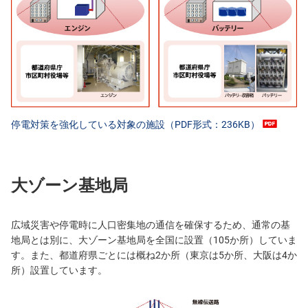
停電対策を強化している対象の施設（PDF形式：236KB）
大ゾーン基地局
広域災害や停電時に人口密集地の通信を確保するため、通常の基
地局とは別に、大ゾーン基地局を全国に設置（105か所）していま
す。また、都道府県ごとには概ね2か所（東京は5か所、大阪は4か
所）設置しています。