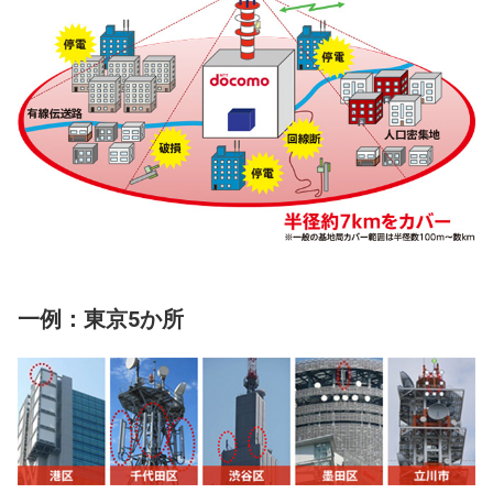
一例：東京5か所