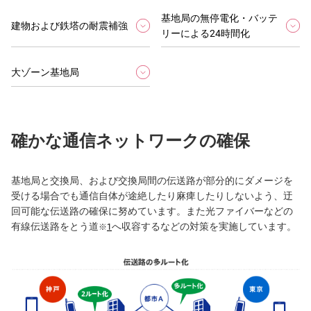
基地局の無停電化・バッテ
建物および鉄塔の耐震補強
リーによる24時間化
大ゾーン基地局
確かな通信ネットワークの確保
基地局と交換局、および交換局間の伝送路が部分的にダメージを
受ける場合でも通信自体が途絶したり麻痺したりしないよう、迂
回可能な伝送路の確保に努めています。また光ファイバーなどの
有線伝送路をとう道
へ収容するなどの対策を実施しています。
※
1