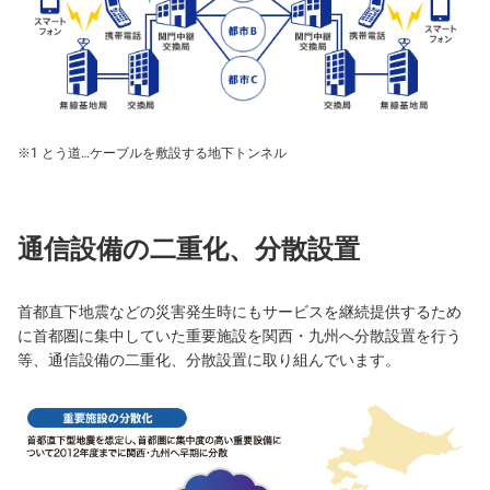
とう道…ケーブルを敷設する地下トンネル
通信設備の二重化、分散設置
首都直下地震などの災害発生時にもサービスを継続提供するため
に首都圏に集中していた重要施設を関西・九州へ分散設置を行う
等、通信設備の二重化、分散設置に取り組んでいます。