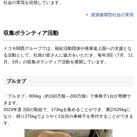
社会の実現を目指しています。
資源循環型社会の実現
収集ボランティア活動
ドコモ関西グループでは、福祉活動団体や発展途上国への支援とな
る活動として、社員の皆さんに協力をいただき、毎年3回（7月、11
月、3月）の収集ボランティア活動を展開しています。
プルタブ
「プルタブ」800kg（約160万個～200万個）で車椅子1台が寄贈で
きます。
2023年度 2回の取組で、172kgを集めることができ、累計525kgに
なり、残り275kgでようやく2台目の車椅子を寄付することができま
す。