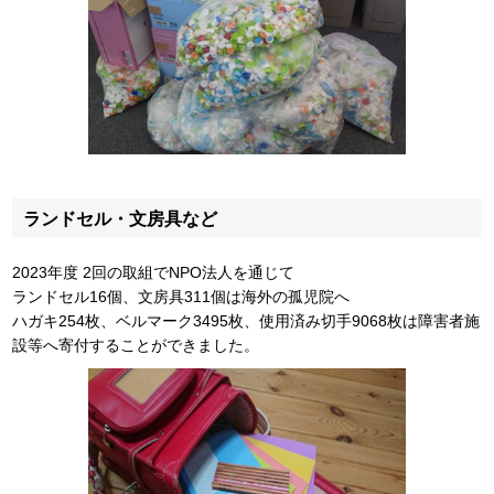
ランドセル・文房具など
2023年度 2回の取組でNPO法人を通じて
ランドセル16個、文房具311個は海外の孤児院へ
ハガキ254枚、ベルマーク3495枚、使用済み切手9068枚は障害者施
設等へ寄付することができました。