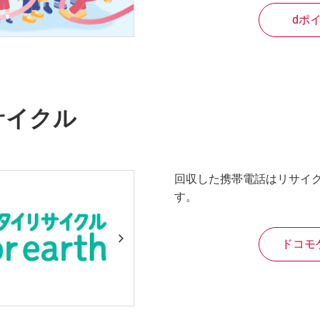
dポ
サイクル
回収した携帯電話はリサイ
す。
ドコモ