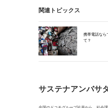
関連トピックス
携帯電話なら
て？
サステナアンバサ
全国のドコモグループ社員から、社会課