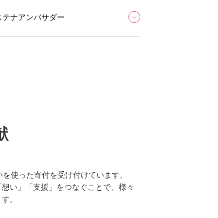
ステナアンバサダー
献
いを使った寄付を受け付けています。
「想い」「支援」をつなぐことで、様々
ます。