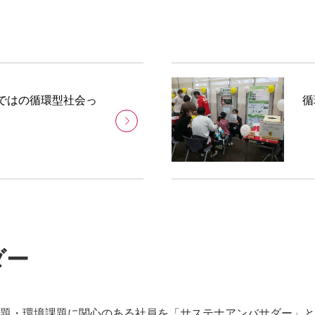
ではの循環型社会っ
循
ダー
題・環境課題に関心のある社員を「サステナアンバサダー」と