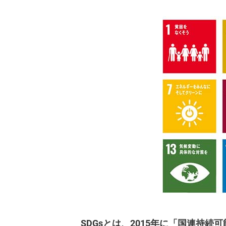
SDGsとは、2015年に「国連持続