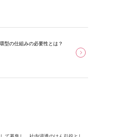
環型の仕組みの必要性とは？
して募集し、社内浸透のけん引役とし