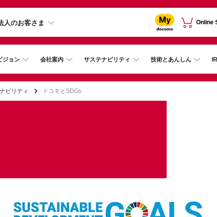
法人のお客さま
Online
ビジョン
会社案内
サステナビリティ
技術とあんしん
I
ナビリティ
ドコモとSDGs