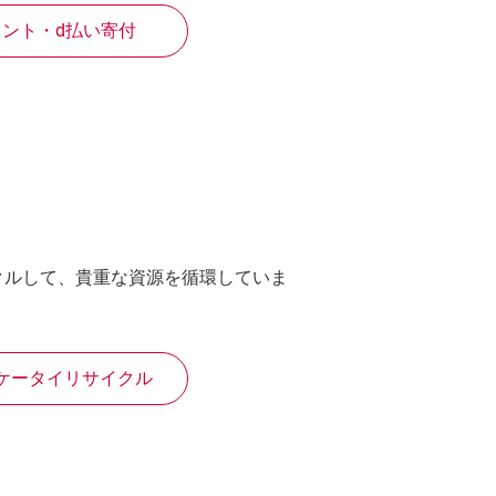
イント・d払い寄付
クルして、貴重な資源を循環していま
ケータイリサイクル