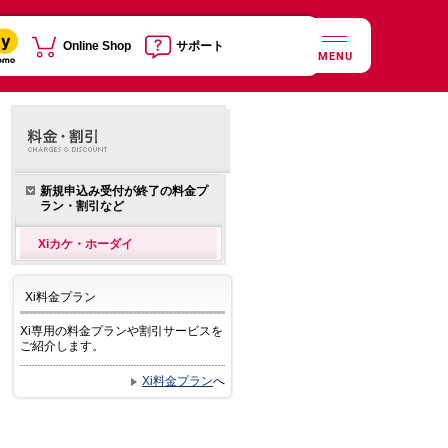
Online Shop
サポート
MENU
新規申込み受付が終了の料金プ
ラン・割引など
Xiカケ・ホーダイ
Xi料金プラン
Xi専用の料金プランや割引サービスを
ご紹介します。
Xi料金プラン
へ