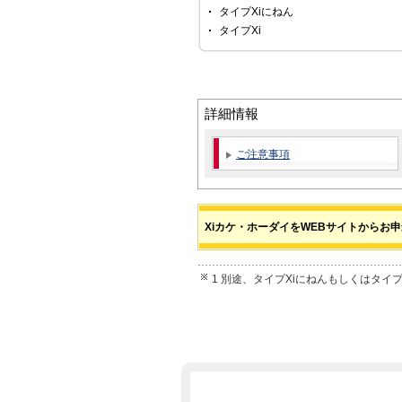
タイプXiにねん
タイプXi
詳細情報
ご注意事項
Xiカケ・ホーダイをWEBサイトからお
1 別途、タイプXiにねんもしくはタイ