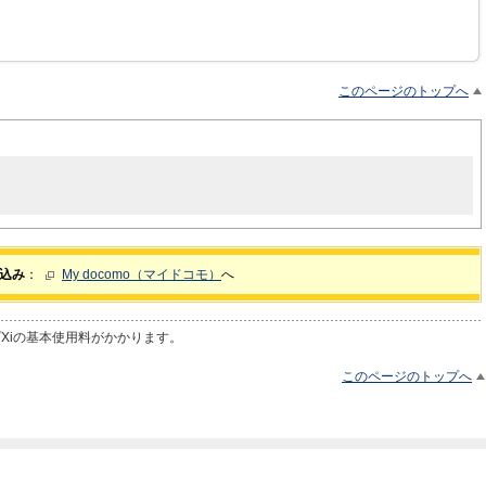
このページのトップへ
申込み
：
My docomo（マイドコモ）
へ
プXiの基本使用料がかかります。
このページのトップへ