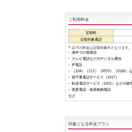
ご利用料金
定額料
定額対象通話
以下の料金は定額対象外となります。
海外での発着信
テレビ電話などのデジタル通信
IP電話
（104）（117）（0570）（0180
留守番電話サービス（1417）
転送電話サービス（1421）などの操
衛星電話・衛星船舶電話
など
対象となる料金プラン