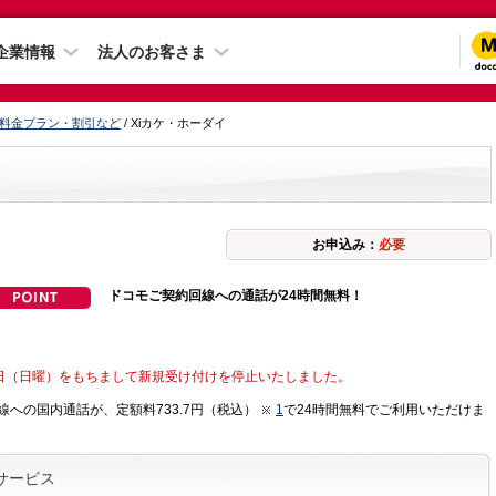
企業情報
法人のお客さま
料金プラン・割引など
/ Xiカケ・ホーダイ
お申込み：
必要
ドコモご契約回線への通話が24時間無料！
31日（日曜）をもちまして新規受け付けを停止いたしました。
線への国内通話が、定額料733.7円（税込）
1
で24時間無料でご利用いただけま
サービス