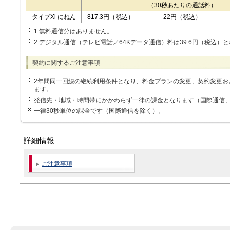
（30秒あたりの通話料）
タイプXi にねん
817.3円（税込）
22円（税込）
1 無料通信分はありません。
2 デジタル通信（テレビ電話／64Kデータ通信）料は39.6円（税込）
契約に関するご注意事項
2年間同一回線の継続利用条件となり、料金プランの変更、契約変更お
ます。
発信先・地域・時間帯にかかわらず一律の課金となります（国際通信
一律30秒単位の課金です（国際通信を除く）。
詳細情報
ご注意事項