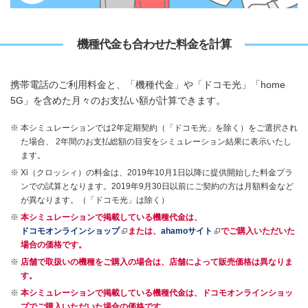
機種代金も合わせた料金を計算
携帯電話のご利用料金と、「機種代金」や「ドコモ光」「home
5G」を含めた月々のお支払い額が計算できます。
本シミュレーションでは2年定期契約（「ドコモ光」を除く）をご選択され
た場合、 2年間のお支払総額の目安をシミュレーション結果に表示いたし
ます。
Xi（クロッシィ）の料金は、2019年10月1日以降に提供開始した料金プラ
ンでの試算となります。2019年9月30日以前にご契約の方は月額料金など
が異なります。（「ドコモ光」は除く）
本シミュレーションで掲載している機種代金は、
ドコモオンラインショップ
または、
ahamoサイト
でご購入いただいた
場合の価格です。
店舗で取扱いの機種をご購入の場合は、店舗によって販売価格は異なりま
す。
本シミュレーションで掲載している機種代金は、ドコモオンラインショッ
プでご購入いただいた場合の価格です。