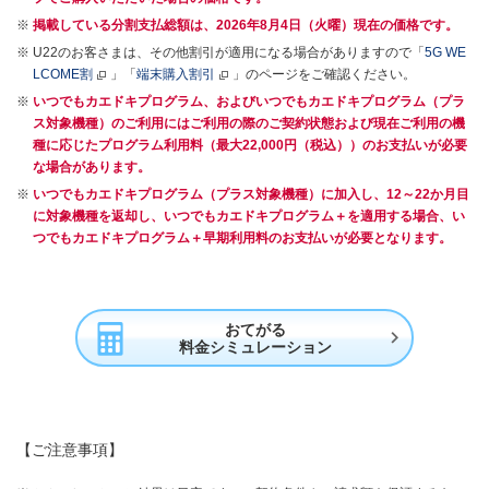
掲載している分割支払総額は、2026年8月4日（火曜）現在の価格です。
U22のお客さまは、その他割引が適用になる場合がありますので「
5G WE
LCOME割
」「
端末購入割引
」のページをご確認ください。
いつでもカエドキプログラム、およびいつでもカエドキプログラム（プラ
ス対象機種）のご利用にはご利用の際のご契約状態および現在ご利用の機
種に応じたプログラム利用料（最大22,000円（税込））のお支払いが必要
な場合があります。
いつでもカエドキプログラム（プラス対象機種）に加入し、12～22か月目
に対象機種を返却し、いつでもカエドキプログラム＋を適用する場合、い
つでもカエドキプログラム＋早期利用料のお支払いが必要となります。
おてがる

料金シミュレーション
【ご注意事項】