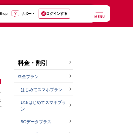
 Shop
サポート
ログインする
MENU
料金・割引
料金プラン
はじめてスマホプラン
方
こ
U15はじめてスマホプラ
ー
ン
5Gデータプラス
表