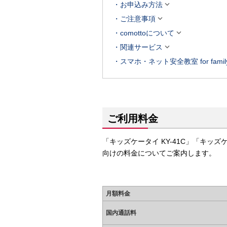

お申込み方法

ご注意事項

comottoについて

関連サービス
スマホ・ネット安全教室 for famil
ご利用料金
「キッズケータイ KY-41C」「キッズケ
向けの料金についてご案内します。
月額料金
国内通話料