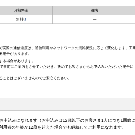
月額料金
備考
無料
—
*
2
提供で実際の通信速度は、通信環境やネットワークの混雑状況に応じて変化します。工
る場合があります。
する場合があります。
どで事前にご案内をさせていただき、改めてお客さまからお申込みいただいた場合に
。
ることはございませんのでご安心ください。
お申込みになれます（お申込みは12歳以下のお客さま1人につき1回線
利用者の年齢が12歳を超えた場合でも継続してご利用になれます。