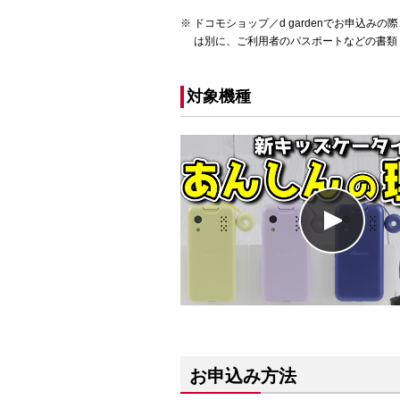
ドコモショップ／d gardenでお申込
は別に、ご利用者のパスポートなどの書類
対象機種
お申込み方法