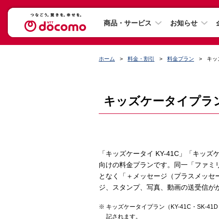
商品・サービス
お知らせ
ホーム
料金・割引
料金プラン
キッ
キッズケータイプラン（K
「キッズケータイ KY-41C」「キッズケ
向けの料金プランです。同一「ファミ
となく「＋メッセージ（プラスメッセ
ジ、スタンプ、写真、動画の送受信が
キッズケータイプラン（KY-41C・SK-41
記されます。