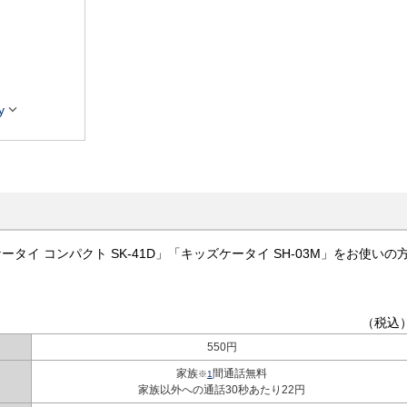

y
ータイ コンパクト SK-41D」「キッズケータイ SH-03M」をお使いの
（税込
550円
家族
間通話無料
※
1
家族以外への通話30秒あたり22円