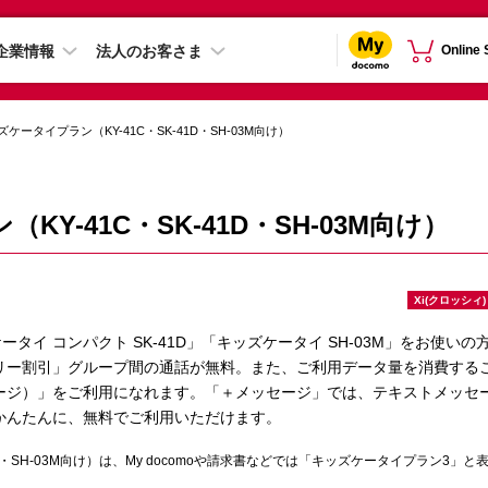
企業情報
法人のお客さま
Online
ズケータイプラン（KY-41C・SK-41D・SH-03M向け）
Y-41C・SK-41D・SH-03M向け）
Xi(クロッシィ)
ータイ コンパクト SK-41D」「キッズケータイ SH-03M」をお使いの
リー割引」グループ間の通話が無料。また、ご利用データ量を消費する
ージ）」をご利用になれます。「＋メッセージ」では、テキストメッセ
かんたんに、無料でご利用いただけます。
D・SH-03M向け）は、My docomoや請求書などでは「キッズケータイプラン3」と