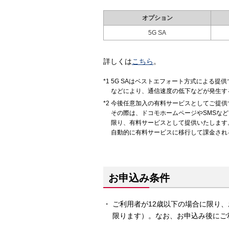
オプション
5G SA
詳しくは
こちら
。
5G SAはベストエフォート方式による
などにより、通信速度の低下などが発生す
今後任意加入の有料サービスとしてご提供
その際は、ドコモホームページやSMSな
限り、有料サービスとして提供いたします
自動的に有料サービスに移行して課金され
お申込み条件
ご利用者が12歳以下の場合に限り、
限ります）。なお、お申込み後にご