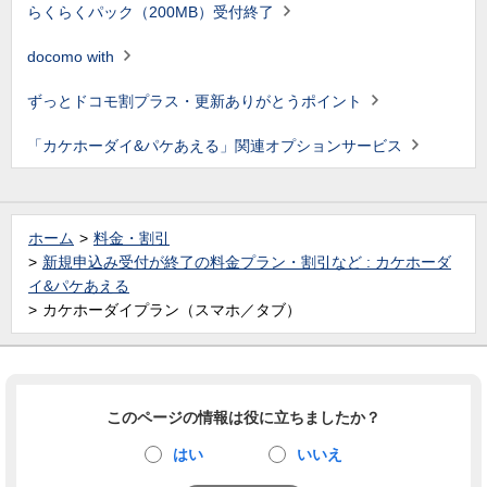
らくらくパック（200MB）受付終了
docomo with
ずっとドコモ割プラス・更新ありがとうポイント
「カケホーダイ&パケあえる」関連オプションサービス
ホーム
料金・割引
新規申込み受付が終了の料金プラン・割引など : カケホーダ
イ&パケあえる
カケホーダイプラン（スマホ／タブ）
このページの情報は役に立ちましたか？
はい
いいえ