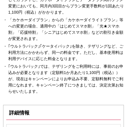
変更においても、同月内3回目からプラン変更手数料が1回あたり
1,100円（税込）がかかります。
「カケホーダイプラン」からの「カケホーダイライトプラン」等
への変更の場合、適用中の「はじめてスマホ割」「光★スマホ
割」「応援特割」「シニアはじめてスマホ割」などの割引き金額
が変更されます。
｢ウルトラパック｣｢ケータイパック｣を除き、テザリングなど、ご
利用方法にかかわらず、同一の料金です。ただし、基本使用料は
利用デバイスに応じた料金となります。
｢ウルトラパック｣では、テザリングをご利用時には、事前のお申
込みが必要となります（定額料1か月あたり1,100円（税込））
が、現在はキャンペーンによりお申込み不要、定額料無料でご利
用になれます。キャンペーン終了につきましては、決定次第お知
らせいたします。
詳細情報