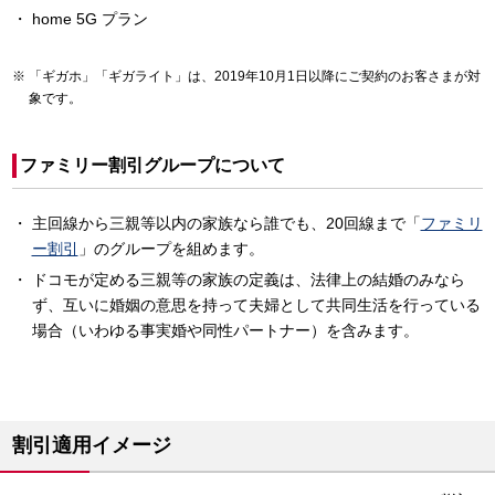
home 5G プラン
「ギガホ」「ギガライト」は、2019年10月1日以降にご契約のお客さまが対
象です。
ファミリー割引グループについて
主回線から三親等以内の家族なら誰でも、20回線まで「
ファミリ
ー割引
」のグループを組めます。
ドコモが定める三親等の家族の定義は、法律上の結婚のみなら
ず、互いに婚姻の意思を持って夫婦として共同生活を行っている
場合（いわゆる事実婚や同性パートナー）を含みます。
割引適用イメージ