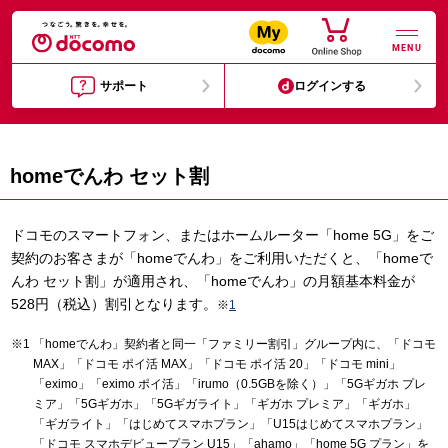
MENU
サポート
ログインする
homeでんわ セット割
ドコモのスマートフォン、またはホームルーター「home 5G」をご
契約のお客さまが「homeでんわ」をご利用いただくと、「homeで
んわ セット割」が適用され、「homeでんわ」の月額基本料金が
528円（税込）割引となります。
※
1
「homeでんわ」契約者と同一「ファミリー割引」グループ内に、「ドコモ
MAX」「ドコモ ポイ活 MAX」「ドコモ ポイ活 20」「ドコモ mini」
「eximo」「eximo ポイ活」「irumo（0.5GBを除く）」「5Gギガホ プレ
ミア」「5Gギガホ」「5Gギガライト」「ギガホ プレミア」「ギガホ」
「ギガライト」「はじめてスマホプラン」「U15はじめてスマホプラン」
「ドコモ スマホデビュープラン U15」「ahamo」「home 5G プラン」を