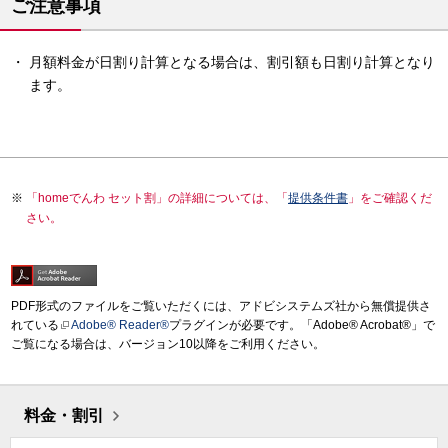
ご注意事項
月額料金が日割り計算となる場合は、割引額も日割り計算となり
ます。
「homeでんわ セット割」の詳細については、「
提供条件書
」をご確認くだ
さい。
PDF形式のファイルをご覧いただくには、アドビシステムズ社から無償提供さ
れている
Adobe® Reader®
プラグインが必要です。「Adobe® Acrobat®」で
ご覧になる場合は、バージョン10以降をご利用ください。
料金・割引