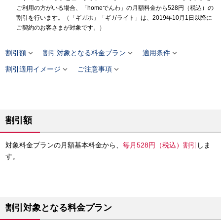
ご利用の方がいる場合、「homeでんわ」の月額料金から528円（税込）の
割引を行います。（「ギガホ」「ギガライト」は、2019年10月1日以降に
ご契約のお客さまが対象です。）



割引額
割引対象となる料金プラン
適用条件


割引適用イメージ
ご注意事項
割引額
対象料金プランの月額基本料金から、
毎月528円（税込）割引
しま
す。
割引対象となる料金プラン