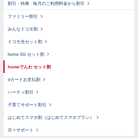
割引・特典 : 毎月のご利用料金から割引
ファミリー割引
みんなドコモ割
ドコモ光セット割
home 5G セット割
homeでんわ セット割
dカードお支払割
ハーティ割引
子育てサポート割引
はじめてスマホ割（はじめてスマホプラン）
月々サポート