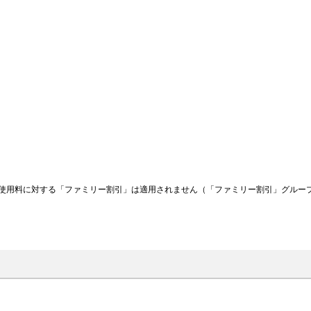
使用料に対する「ファミリー割引」は適用されません（「ファミリー割引」グルー