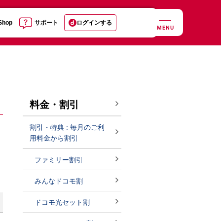
 Shop
サポート
ログインする
MENU
料金・割引
割引・特典 : 毎月のご利
。
用料金から割引
ファミリー割引
みんなドコモ割
ドコモ光セット割