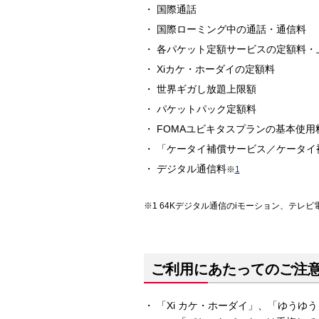
国際通話
国際ローミング中の通話・通信料
各パケット定額サービスの定額料・
Xiカケ・ホーダイの定額料
世界ギガし放題上限額
パケットパック定額料
FOMAユビキタスプランの基本使用
「ケータイ補償サービス／ケータイ
デジタル通信料
※
1
64Kデジタル通信のiモーション、テレビ
ご利用にあたってのご注
「Xi カケ・ホーダイ」、「ゆう