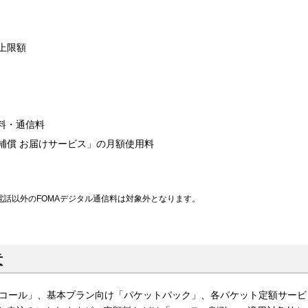
上限額
料・通信料
補償 お届けサービス」の月額使用料
電話以外のFOMAデジタル通信料は対象外となります。
意
ゆうコール」、基本プラン向け「パケットパック」、各パケット定額サービ