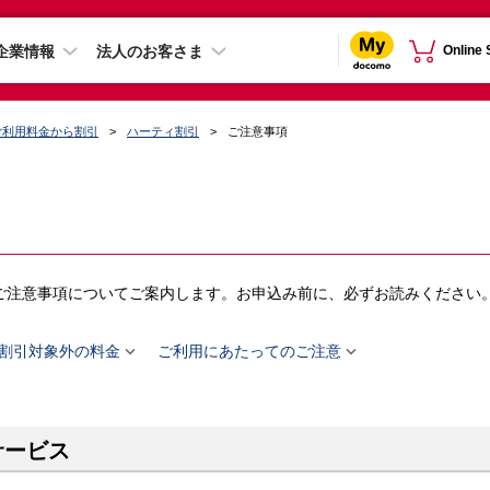
企業情報
法人のお客さま
Online
のご利用料金から割引
ハーティ割引
ご注意事項
ご注意事項についてご案内します。お申込み前に、必ずお読みください


割引対象外の料金
ご利用にあたってのご注意
サービス