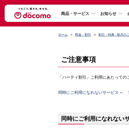
商品・サービス
お知らせ
ホーム
料金・割引
割引・特典 : 毎月
ご注意事項
「ハーティ割引」ご利用にあたっての

同時にご利用になれないサービス
同時にご利用になれない