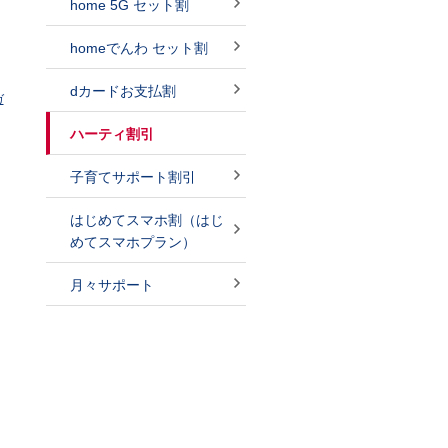
home 5G セット割
homeでんわ セット割
dカードお支払割
ガ
ハーティ割引
子育てサポート割引
はじめてスマホ割（はじ
めてスマホプラン）
月々サポート