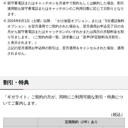
留守番電話またはキャッチホンを月途中で契約もしくは解約した場合、割引
適用額も留守番電話またはキャッチホンのご利用日数に応じて日割りとなり
ます。
2024年6月1日（土曜）以降、「かけ放題オプション」または「5分通話無料
オプション」を翌月適用でご契約された場合も、翌月適用お申込完了日の当
月から留守番電話またはキャッチホンのいずれかまたは両方の月額料金を割
り引きします。（ご契約内容一覧、請求書には「音声OP定額料当月割引」
と表示されます。）
上記の翌月適用お申込時の割引は、翌月適用をキャンセルされた場合、適用
されません。
割引・特典
「ギガライト」ご契約の方が、同時にご利用可能な割引・特典につ
いてご案内します。
（税込）
定期契約（2年）あり