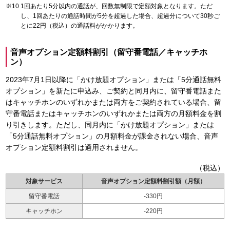
1回あたり5分以内の通話が、回数無制限で定額対象となります。ただ
し、1回あたりの通話時間が5分を超過した場合、超過分について30秒ご
とに22円（税込）の通話料がかかります。
音声オプション定額料割引（留守番電話／キャッチホ
ン）
2023年7月1日以降に「かけ放題オプション」または「5分通話無料
オプション」を新たに申込み、ご契約と同月内に、留守番電話また
はキャッチホンのいずれかまたは両方をご契約されている場合、留
守番電話またはキャッチホンのいずれかまたは両方の月額料金を割
り引きします。ただし、同月内に「かけ放題オプション」または
「5分通話無料オプション」の月額料金が課金されない場合、音声
オプション定額料割引は適用されません。
（税込）
対象サービス
音声オプション定額料割引額（月額）
留守番電話
-330円
キャッチホン
-220円