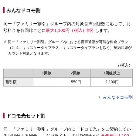
みんなドコモ割
同一「ファミリー割引」グループ内の対象音声回線数に応じて、月
額料金を各回線ごとに
最大1,100円（税込）割引
します。
同一「ファミリー割引」グループ内における音声通話が可能な料金プラン
（2in1、キッズケータイプラス、キッズケータイプランを除く）契約回線が
カウント対象となります。
（税込）
1回線
2回線
3回線以上
割引額
-
-550円
-1,100円
みんなドコモ割
ドコモ光セット割
同一「ファミリー割引」グループ内に「ドコモ光」をご契約してい
る回線がある場合、「ギガライト」の月額料金から
永年最大1,100