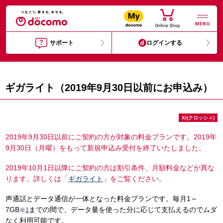
MENU
サポート
ログインする
ギガライト（2019年9月30日以前にお申込み）
Xi(クロッシィ)
2019年9月30日以前にご契約の方が対象の料金プランです。2019年
9月30日（月曜）をもって新規申込み受付を終了いたしました。
2019年10月1日以降にご契約の方は割引条件、月額料金などが異な
ります。詳しくは「
ギガライト
」をご覧ください。
声通話とデータ通信が一体となった料金プランです。毎月1～
7GB
までの間で、データ量を使った分に応じて支払えるのでムダ
※
1
なく利用可能です。