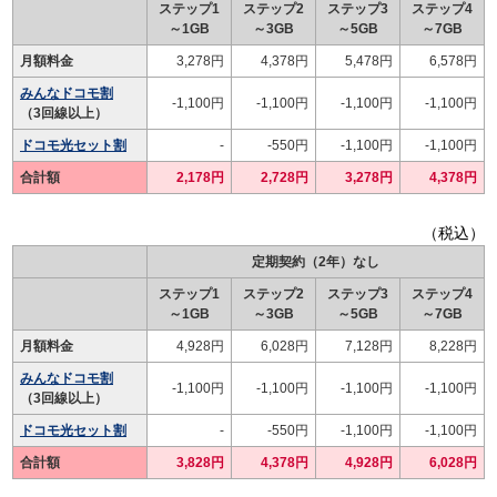
ステップ1
ステップ2
ステップ3
ステップ4
～1GB
～3GB
～5GB
～7GB
月額料金
3,278円
4,378円
5,478円
6,578円
みんなドコモ割
-1,100円
-1,100円
-1,100円
-1,100円
（3回線以上）
ドコモ光セット割
-
-550円
-1,100円
-1,100円
合計額
2,178円
2,728円
3,278円
4,378円
（税込）
定期契約（2年）なし
ステップ1
ステップ2
ステップ3
ステップ4
～1GB
～3GB
～5GB
～7GB
月額料金
4,928円
6,028円
7,128円
8,228円
みんなドコモ割
-1,100円
-1,100円
-1,100円
-1,100円
（3回線以上）
ドコモ光セット割
-
-550円
-1,100円
-1,100円
合計額
3,828円
4,378円
4,928円
6,028円