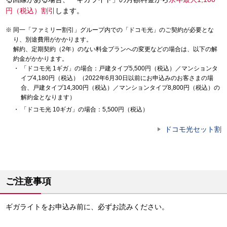
円（税込）割引
します。
同一「ファミリー割引」グループ内での「ドコモ光」のご契約が必要とな
り、別途費用がかかります。
解約、定期契約（2年）のない料金プランへの変更などの場合は、以下の解
約金がかかります。
「ドコモ光 1ギガ」の場合：戸建タイプ5,500円（税込）／マンションタ
イプ4,180円（税込）（2022年6月30日以前にお申込みのお客さまの場
合、戸建タイプ14,300円（税込）／マンションタイプ8,800円（税込）の
解約金となります）
「ドコモ光 10ギガ」の場合：5,500円（税込）
ドコモ光セット割
ご注意事項
ギガライトをお申込み前に、必ずお読みください。