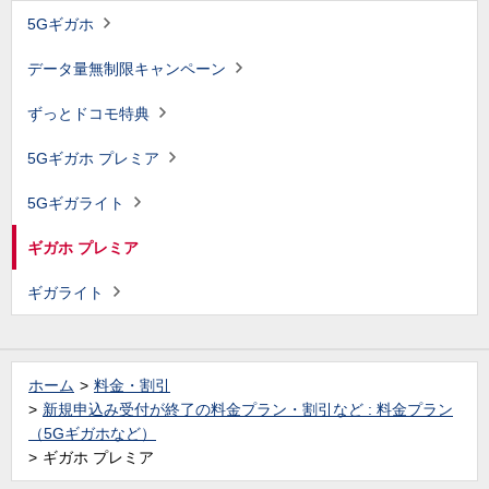
5Gギガホ
データ量無制限キャンペーン
ずっとドコモ特典
5Gギガホ プレミア
5Gギガライト
ギガホ プレミア
ギガライト
ホーム
料金・割引
新規申込み受付が終了の料金プラン・割引など : 料金プラン
（5Gギガホなど）
ギガホ プレミア