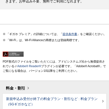
きます。お申込み不要、無料でご利用になれます。
「ギガホ プレミア」の詳細については、「
提供条件書
」をご確認ください。
「Wi-Fi」は、Wi-Fi Allianceの商標または登録商標です。
PDF形式のファイルをご覧いただくには、アドビシステムズ社から無償提供さ
れている
Adobe® Reader®
プラグインが必要です。「Adobe® Acrobat®」で
ご覧になる場合は、バージョン10以降をご利用ください。
料金・割引
新規申込み受付が終了の料金プラン・割引など : 料金プラン
（5Gギガホなど）