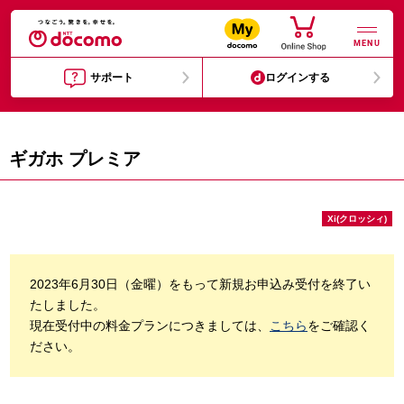
MENU
サポート
ログインする
ギガホ プレミア
Xi(クロッシィ)
2023年6月30日（金曜）をもって新規お申込み受付を終了い
たしました。
現在受付中の料金プランにつきましては、
こちら
をご確認く
ださい。