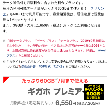
データ通信料も月額料金に含まれた料金プランです。
毎月の利用可能データ量がたっぷり60GBまで使える！「
テザリン
グ
」も60GBまで利用可能です。容量超過後は、通信速度は送受信
最大1Mbpsとなります。
また、3GB以下の月は1,650円（税込）おトクにご利用になれま
す。
「5Gデータプラス」「データプラス」「データプラス（2019年9月30日以
前お申込み）」をご契約の場合、ペア回線の利用可能データ量は30GBとな
り、上限超過後は通信速度が送受信最大1Mbpsとなります。詳細は「
データ
プラス
」をご確認ください。
ギガライトからギガホ プレミアに変更の場合は翌月適用となります。詳細に
ついては
提供条件書（PDF形式：717KB）
をご確認ください。