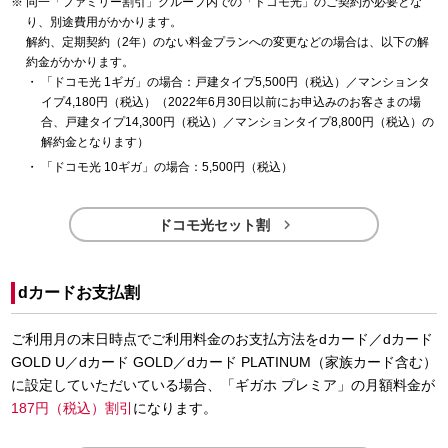
同一「ファミリー割引」グループ内での「ドコモ光」のご契約が必要とな
り、別途費用がかかります。
解約、定期契約（2年）のない料金プランへの変更などの場合は、以下の解
約金がかかります。
「ドコモ光 1ギガ」の場合：戸建タイプ5,500円（税込）／マンションタ
イプ4,180円（税込）（2022年6月30日以前にお申込みのお客さまの場
合、戸建タイプ14,300円（税込）／マンションタイプ8,800円（税込）の
解約金となります）
「ドコモ光 10ギガ」の場合：5,500円（税込）

ドコモ光セット割
dカードお支払割
ご利用月の末日時点でご利用料金のお支払方法をdカード／dカード
GOLD U／dカード GOLD／dカード PLATINUM（家族カード含む）
に設定していただいている場合、「ギガホ プレミア」の月額料金が
187円（税込）割引
になります。