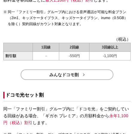
同一「ファミリー割引」グループ内における音声通話が可能な料金プラン
（2in1、キッズケータイプラス、キッズケータイプラン、irumo（0.5GB）
を除く）契約回線がカウント対象となります。
（税込）
1回線
2回線
3回線以上
割引額
-
-550円
-1,100円

みんなドコモ割
ドコモ光セット割
同一「ファミリー割引」グループ内に「ドコモ光」をご契約してい
る回線がある場合、「ギガホ プレミア」の月額料金から
永年1,100
円（税込）割引
します。