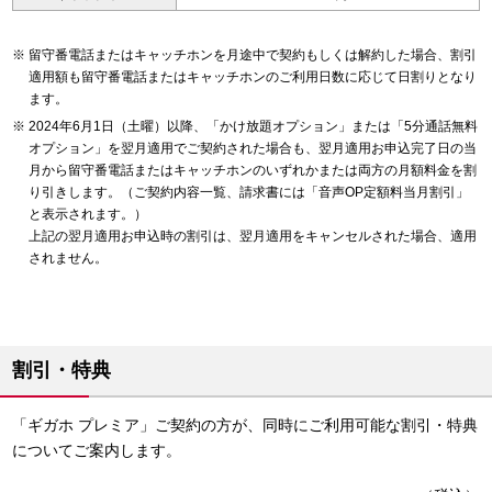
留守番電話またはキャッチホンを月途中で契約もしくは解約した場合、割引
適用額も留守番電話またはキャッチホンのご利用日数に応じて日割りとなり
ます。
2024年6月1日（土曜）以降、「かけ放題オプション」または「5分通話無料
オプション」を翌月適用でご契約された場合も、翌月適用お申込完了日の当
月から留守番電話またはキャッチホンのいずれかまたは両方の月額料金を割
り引きします。（ご契約内容一覧、請求書には「音声OP定額料当月割引」
と表示されます。）
上記の翌月適用お申込時の割引は、翌月適用をキャンセルされた場合、適用
されません。
割引・特典
「ギガホ プレミア」ご契約の方が、同時にご利用可能な割引・特典
についてご案内します。