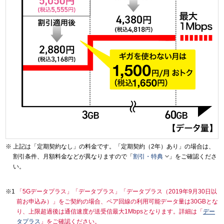
上記は「定期契約なし」の料金です。「定期契約（2年）あり」の場合は、

割引条件、月額料金などが異なりますので「
割引・特典
」をご確認くださ
い。
「5Gデータプラス」「データプラス」「データプラス（2019年9月30日以
前お申込み）」をご契約の場合、ペア回線の利用可能データ量は30GBとな
り、上限超過後は通信速度が送受信最大1Mbpsとなります。詳細は「
デー
タプラス
」をご確認ください。