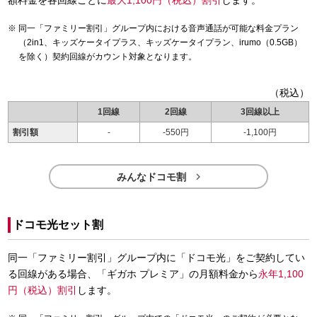
同一「ファミリー割引」グループ内における音声通話が可能な料金プラン
（2in1、キッズケータイプラス、キッズケータイプラン、irumo（0.5GB）
を除く）契約回線がカウント対象となります。
（税込）
1回線
2回線
3回線以上
割引額
-
-550円
-1,100円

みんなドコモ割
ドコモ光セット割
同一「ファミリー割引」グループ内に「ドコモ光」をご契約してい
る回線がある場合、「ギガホ プレミア」の月額料金から
永年1,100
円（税込）割引
します。