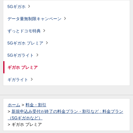
5Gギガホ
データ量無制限キャンペーン
ずっとドコモ特典
5Gギガホ プレミア
5Gギガライト
ギガホ プレミア
ギガライト
ホーム
料金・割引
新規申込み受付が終了の料金プラン・割引など : 料金プラン
（5Gギガホなど）
ギガホ プレミア