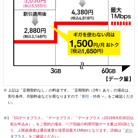
上記は「定期契約なし」の料金です。「定期契約（2年）あり」の場合は、

割引条件、月額料金などが異なりますので「
割引・特典
」をご確認くださ
い。
「5Gデータプラス」「データプラス」「データプラス（2019年9月30日以
前お申込み）」をご契約の場合、ペア回線の利用可能データ量は30GBとな
り、上限超過後は通信速度が送受信最大1Mbpsとなります。詳細は「
デー
タプラス
」をご確認ください。