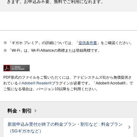
きます。お申込み不要、無料でご利用になれます。
「ギガホ プレミア」の詳細については、「
提供条件書
」をご確認ください。
「Wi-Fi」は、Wi-Fi Allianceの商標または登録商標です。
PDF形式のファイルをご覧いただくには、アドビシステムズ社から無償提供さ
れている
Adobe® Reader®
プラグインが必要です。「Adobe® Acrobat®」で
ご覧になる場合は、バージョン10以降をご利用ください。
料金・割引
新規申込み受付が終了の料金プラン・割引など : 料金プラン
（5Gギガホなど）