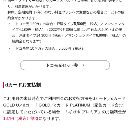
同一「ファミリー割引」グループ内での「ドコモ光」のご契約が必要とな
り、別途費用がかかります。
解約、定期契約（2年）のない料金プランへの変更などの場合は、以下の解
約金がかかります。
「ドコモ光 1ギガ」の場合：戸建タイプ5,500円（税込）／マンションタ
イプ4,180円（税込）（2022年6月30日以前にお申込みのお客さまの場
合、戸建タイプ14,300円（税込）／マンションタイプ8,800円（税込）の
解約金となります）
「ドコモ光 10ギガ」の場合：5,500円（税込）

ドコモ光セット割
dカードお支払割
ご利用月の末日時点でご利用料金のお支払方法をdカード／dカード
GOLD U／dカード GOLD／dカード PLATINUM（家族カード含む）
に設定していただいている場合、「ギガホ プレミア」の月額料金が
187円（税込）割引
になります。