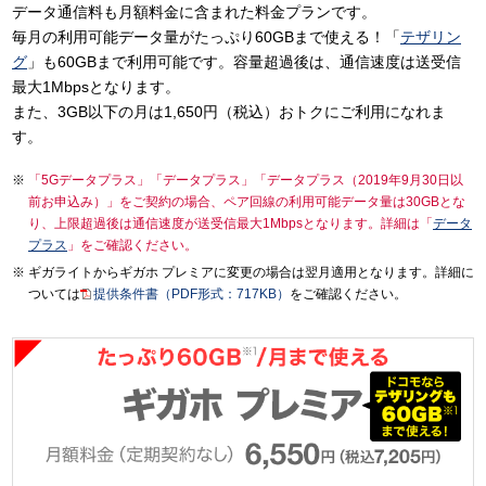
データ通信料も月額料金に含まれた料金プランです。
毎月の利用可能データ量がたっぷり60GBまで使える！「
テザリン
グ
」も60GBまで利用可能です。容量超過後は、通信速度は送受信
最大1Mbpsとなります。
また、3GB以下の月は1,650円（税込）おトクにご利用になれま
す。
「5Gデータプラス」「データプラス」「データプラス（2019年9月30日以
前お申込み）」をご契約の場合、ペア回線の利用可能データ量は30GBとな
り、上限超過後は通信速度が送受信最大1Mbpsとなります。詳細は「
データ
プラス
」をご確認ください。
ギガライトからギガホ プレミアに変更の場合は翌月適用となります。詳細に
ついては
提供条件書（PDF形式：717KB）
をご確認ください。