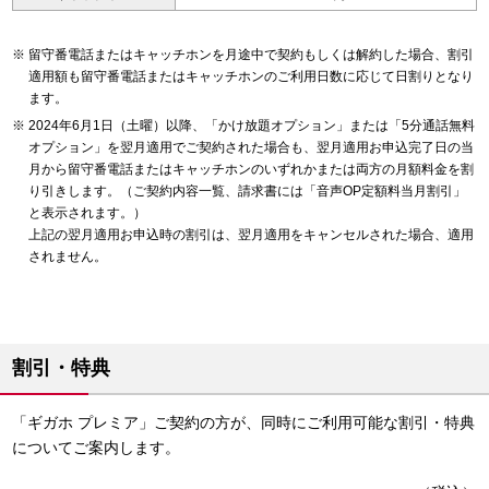
留守番電話またはキャッチホンを月途中で契約もしくは解約した場合、割引
適用額も留守番電話またはキャッチホンのご利用日数に応じて日割りとなり
ます。
2024年6月1日（土曜）以降、「かけ放題オプション」または「5分通話無料
オプション」を翌月適用でご契約された場合も、翌月適用お申込完了日の当
月から留守番電話またはキャッチホンのいずれかまたは両方の月額料金を割
り引きします。（ご契約内容一覧、請求書には「音声OP定額料当月割引」
と表示されます。）
上記の翌月適用お申込時の割引は、翌月適用をキャンセルされた場合、適用
されません。
割引・特典
「ギガホ プレミア」ご契約の方が、同時にご利用可能な割引・特典
についてご案内します。