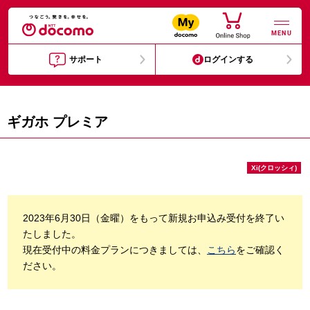
MENU
サポート
ログインする
ギガホ プレミア
Xi(クロッシィ)
2023年6月30日（金曜）をもって新規お申込み受付を終了い
たしました。
現在受付中の料金プランにつきましては、
こちら
をご確認く
ださい。