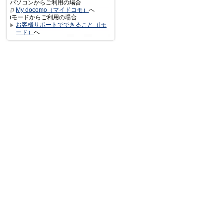
パソコンからご利用の場合
My docomo（マイドコモ）
へ
iモードからご利用の場合
お客様サポートでできること（iモ
ード）
へ