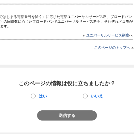
0ではじまる電話番号を除く）に応じた電話ユニバーサルサービス料、ブロードバン
）の回線数に応じたブロードバンドユニバーサルサービス料を、それぞれドコモが
ます。
ユニバーサルサービス制度
へ
このページのトップへ
このページの情報は役に立ちましたか？
はい
いいえ
送信する