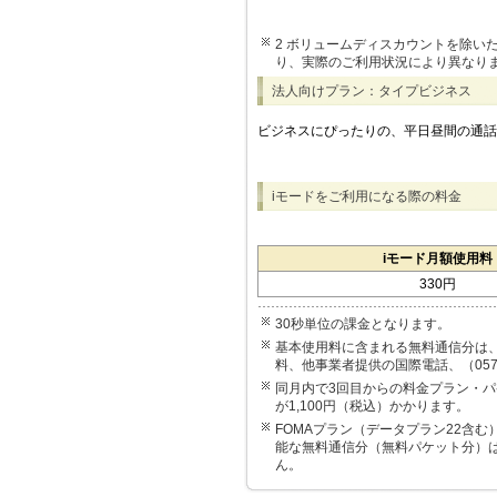
2 ボリュームディスカウントを除い
り、実際のご利用状況により異なり
法人向けプラン：タイプビジネス
ビジネスにぴったりの、平日昼間の通話
iモードをご利用になる際の料金
iモード月額使用料
330円
30秒単位の課金となります。
基本使用料に含まれる無料通信分は、
料、他事業者提供の国際電話、（05
同月内で3回目からの料金プラン・
が1,100円（税込）かかります。
FOMAプラン（データプラン22含
能な無料通信分（無料パケット分）
ん。