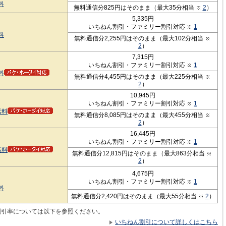
料
無料通信分825円はそのまま（最大35分相当
2
）
5,335円
いちねん割引・ファミリー割引対応
1
料
無料通信分2,255円はそのまま（最大102分相当
2
）
7,315円
いちねん割引・ファミリー割引対応
1
料
無料通信分4,455円はそのまま（最大225分相当
2
）
10,945円
いちねん割引・ファミリー割引対応
1
話料
無料通信分8,085円はそのまま（最大455分相当
2
）
16,445円
いちねん割引・ファミリー割引対応
1
話料
無料通信分12,815円はそのまま（最大863分相当
2
）
4,675円
いちねん割引・ファミリー割引対応
1
料
無料通信分2,420円はそのまま（最大55分相当
2
）
割引率については以下を参照ください。
いちねん割引について詳しくはこちら