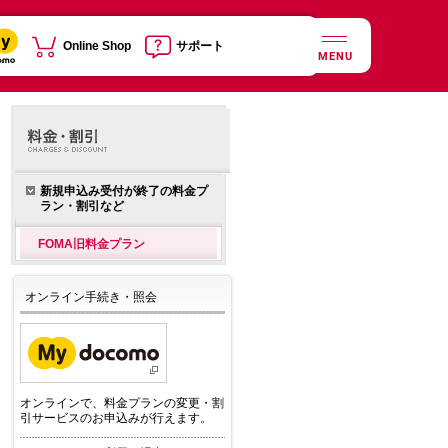
Online Shop
サポート
MENU
新規申込み受付が終了の料金プ
ラン・割引など
FOMA旧料金プラン
オンライン手続き・照会
オンラインで、料金プランの変更・割
引サービスのお申込みが行えます。