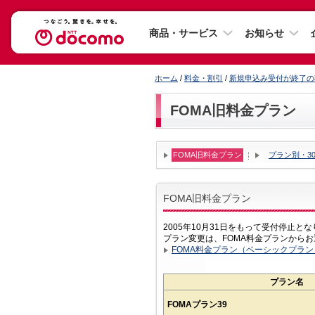
商品・サービス
お知らせ
ホーム
/
料金・割引
/
新規申込み受付が終了の
FOMA旧料金プラン
FOMA旧料金プラン
プラン別・3
FOMA旧料金プラン
2005年10月31日をもって受付停止と
プラン変更は、FOMA料金プランから
FOMA料金プラン（ベーシックプラ
プラン名
FOMAプラン39