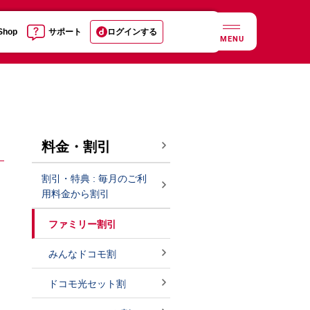
 Shop
サポート
ログインする
MENU
料金・割引
割引・特典 : 毎月のご利
用料金から割引
ファミリー割引
みんなドコモ割
ドコモ光セット割