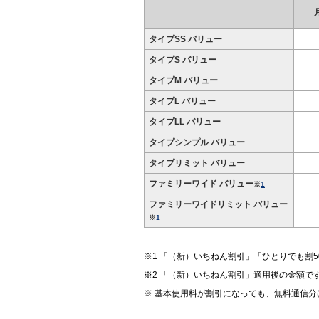
タイプSS バリュー
タイプS バリュー
タイプM バリュー
タイプL バリュー
タイプLL バリュー
タイプシンプル バリュー
タイプリミット バリュー
ファミリーワイド バリュー
※
1
ファミリーワイドリミット バリュー
※
1
「（新）いちねん割引」「ひとりでも割5
「（新）いちねん割引」適用後の金額で
基本使用料が割引になっても、無料通信分