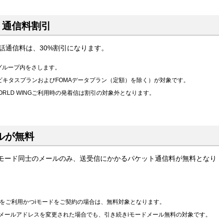
・通信料割引
話通信料は、30%割引になります。
グループ内をさします。
ユビキタスプランおよびFOMAデータプラン（定額）を除く）が対象です。
RLD WINGご利用時の発着信は割引の対象外となります。
ルが無料
iモード同士のメールのみ、送受信にかかるパケット通信料が無料となり
種をご利用かつiモードをご契約の場合は、無料対象となります。
メールアドレスを変更された場合でも、引き続きiモードメール無料の対象です。