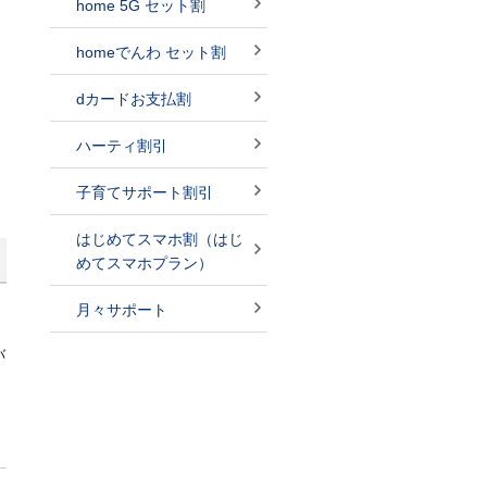
home 5G セット割
homeでんわ セット割
dカードお支払割
ハーティ割引
子育てサポート割引
はじめてスマホ割（はじ
めてスマホプラン）
月々サポート
バ