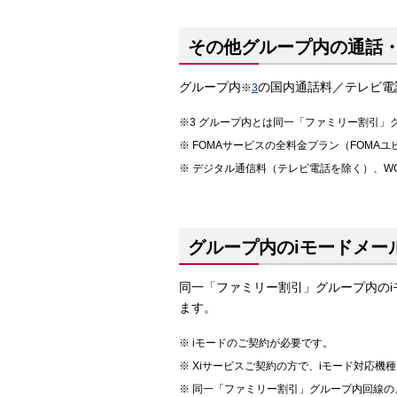
その他グループ内の通話
グループ内
の国内通話料／テレビ電
※
3
グループ内とは同一「ファミリー割引」
FOMAサービスの全料金プラン（FOMA
デジタル通信料（テレビ電話を除く）、WO
グループ内のiモードメー
同一「ファミリー割引」グループ内の
ます。
iモードのご契約が必要です。
Xiサービスご契約の方で、iモード対応機
同一「ファミリー割引」グループ内回線の