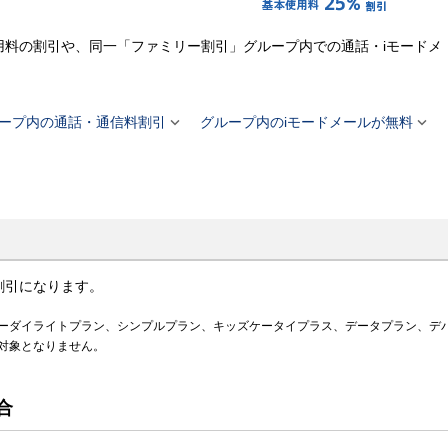
用料の割引や、同一「ファミリー割引」グループ内での通話・iモードメ
。


ープ内の通話・通信料割引
グループ内のiモードメールが無料
割引になります。
ーダイライトプラン、シンプルプラン、キッズケータイプラス、データプラン、デ
対象となりません。
合