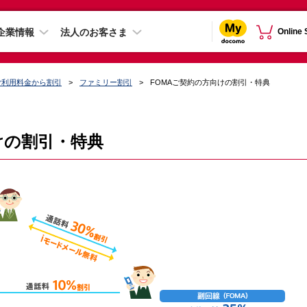
企業情報
法人のお客さま
Online
のご利用料金から割引
ファミリー割引
FOMAご契約の方向けの割引・特典
けの割引・特典