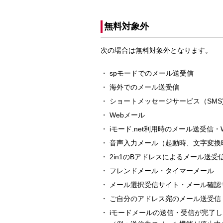
無料対象外
次の場合は無料対象外となります。
spモードでのメール送受信
海外でのメール送受信
ショートメッセージサービス（SMS
Webメール
iモード.net利用時のメール送受信・
音声入力メール（起動時、文字変換
2in1のBアドレスによるメール送受
フレンドメール・タイマーメール
メール選択受信サイト・メール確認
ご自分のアドレス宛のメール送受信
iモードメールの送信・受信が完了