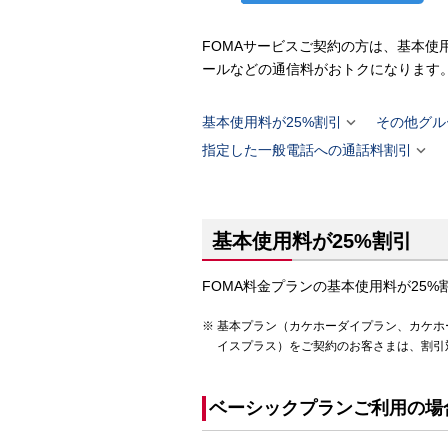
FOMAサービスご契約の方は、基本使
ールなどの通信料がおトクになります

基本使用料が25%割引
その他グル

指定した一般電話への通話料割引
基本使用料が25%割引
FOMA料金プランの基本使用料が25%
基本プラン（カケホーダイプラン、カケホ
イスプラス）をご契約のお客さまは、割引
ベーシックプランご利用の場