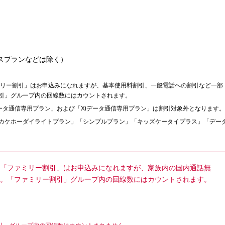
タスプランなどは除く）
ァミリー割引」はお申込みになれますが、基本使用料割引、一般電話への割引など一部
引」グループ内の回線数にはカウントされます。
データ通信専用プラン」および「Xiデータ通信専用プラン」は割引対象外となります。
カケホーダイライトプラン」「シンプルプラン」「キッズケータイプラス」「デー
「ファミリー割引」はお申込みになれますが、家族内の国内通話無
。「ファミリー割引」グループ内の回線数にはカウントされます。