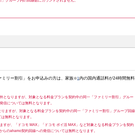
リー割引」グループ内の回線数にカウントされません。
ァミリー割引」をお申込みの方は、家族
内の国内通話料が24時間無料
※
1
対象外となりますが、対象となる料金プランを契約中の同一「ファミリー割引」グルー
への発信については無料となります。
となりますが、対象となる料金プランを契約中の同一「ファミリー割引」グループ回線
いては無料となります。
ますが、「ドコモ MAX」「ドコモ ポイ活 MAX」など対象となる料金プランを契約
らのahamo契約回線への発信については無料となります。