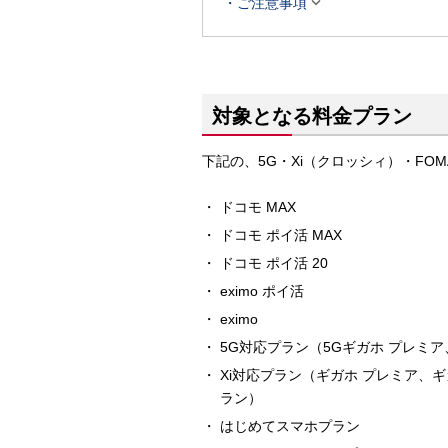

ご注意事項
対象となる料金プラン
下記の、5G・Xi（クロッシィ）・FO
ドコモ MAX
ドコモ ポイ活 MAX
ドコモ ポイ活 20
eximo ポイ活
eximo
5G対応プラン（5Gギガホ プレミア
Xi対応プラン（ギガホ プレミア
ラン）
はじめてスマホプラン