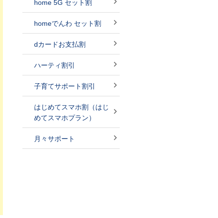
home 5G セット割
homeでんわ セット割
dカードお支払割
ハーティ割引
子育てサポート割引
はじめてスマホ割（はじ
めてスマホプラン）
月々サポート