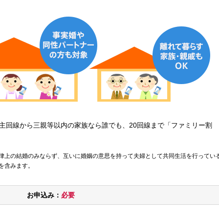
主回線から三親等以内の家族なら誰でも、20回線まで「ファミリー割
律上の結婚のみならず、互いに婚姻の意思を持って夫婦として共同生活を行ってい
を含みます。
お申込み：
必要