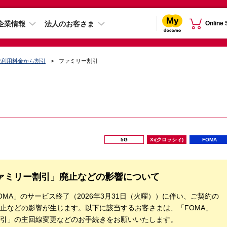
企業情報
法人のお客さま
Online
のご利用料金から割引
ファミリー割引
5G
Xi(クロッシィ)
FOMA
ファミリー割引」廃止などの影響について
MA」のサービス終了（2026年3月31日（火曜））に伴い、ご契約の
止などの影響が生じます。以下に該当するお客さまは、「FOMA」
引」の主回線変更などのお手続きをお願いいたします。