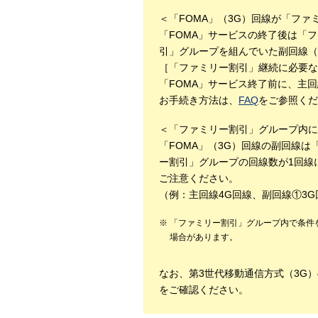
＜「FOMA」（3G）回線が「ファ
「FOMA」サービスの終了後は「
引」グループを組んでいた副回線（
［「ファミリー割引」継続に必要な
「FOMA」サービス終了前に、主回
お手続き方法は、
FAQ
をご参照くだ
＜「ファミリー割引」グループ内に
「FOMA」（3G）回線の副回線
ー割引」グループの回線数が1回線
ご注意ください。
（例：主回線4G回線、副回線①3G
「ファミリー割引」グループ内で条件
場合があります。
なお、第3世代移動通信方式（3G
をご確認ください。