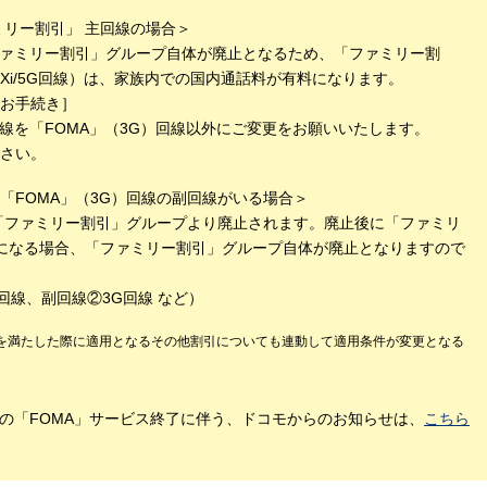
ミリー割引」 主回線の場合＞
ファミリー割引」グループ自体が廃止となるため、「ファミリー割
Xi/5G回線）は、家族内での国内通話料が有料になります。
お手続き］
線を「FOMA」（3G）回線以外にご変更をお願いいたします。
さい。
「FOMA」（3G）回線の副回線がいる場合＞
は「ファミリー割引」グループより廃止されます。廃止後に「ファミリ
になる場合、「ファミリー割引」グループ自体が廃止となりますので
回線、副回線②3G回線 など）
を満たした際に適用となるその他割引についても連動して適用条件が変更となる
）の「FOMA」サービス終了に伴う、ドコモからのお知らせは、
こちら