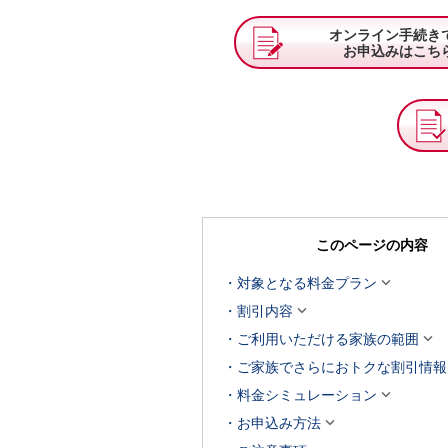
オンライン手続き
お申込みはこち
このページの内容

対象となる料金プラン

割引内容

ご利用いただける家族の範囲
ご家族でさらにおトクな割引情報

料金シミュレーション

お申込み方法