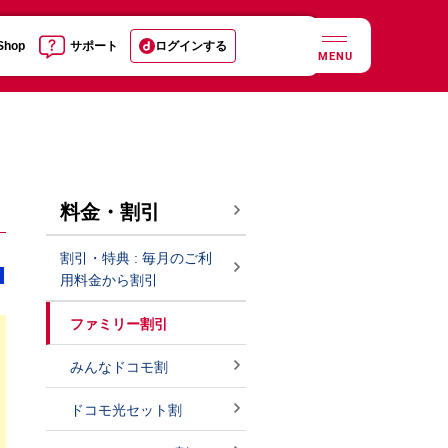
 Shop
サポート
ログインする
MENU
料金・割引
割引・特典 : 毎月のご利
用料金から割引
ファミリー割引
みんなドコモ割
ドコモ光セット割