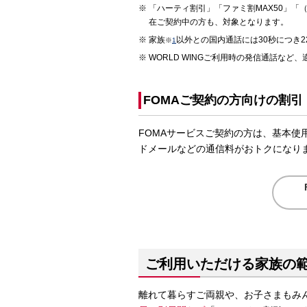
「ハーティ割引」「ファミ割MAX50」「
在ご契約中の方も、対象となります。
家族
以外との国内通話には30秒につき
※
1
WORLD WINGご利用時の発信通話など
FOMAご契約の方向けの割引
FOMAサービスご契約の方は、基本使
ドメールなどの通信料がおトクになり
ご利用いただける家族の
離れて暮らすご両親や、お子さまもみ