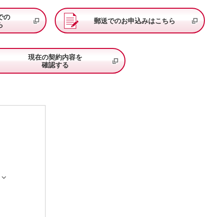
での
郵送でのお申込みはこちら
ら
現在の契約内容を
確認する
