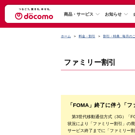
商品・サービス
お知らせ
ホーム
料金・割引
割引・特典 : 毎月
ファミリー割引
「FOMA」終了に伴う「
第3世代移動通信方式（3G）「FO
状況により「ファミリー割引」の廃
サービス終了までに「ファミリー割