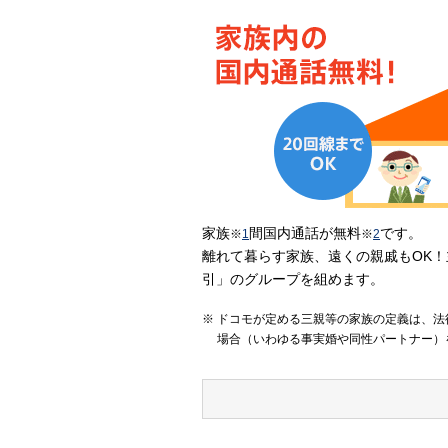
家族
間国内通話が無料
です。
※
1
※
2
離れて暮らす家族、遠くの親戚もOK！
引」のグループを組めます。
ドコモが定める三親等の家族の定義は、法
場合（いわゆる事実婚や同性パートナー）