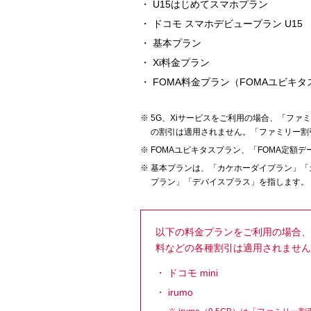
U15はじめてスマホプラン
ドコモ スマホデビュープラン U15
基本プラン
Xi料金プラン
FOMA料金プラン（FOMAユビキ
5G、Xiサービスをご利用の場合、「フ
の割引は適用されません。「ファミリー割
FOMAユビキタスプラン、「FOMA定額
基本プランは、「カケホーダイプラン」「
プラン」「デバイスプラス」を指します。
以下の料金プランをご利用の場合、
料などの各種割引は適用されません
ドコモ mini
irumo