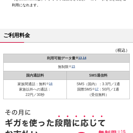
利用になれます。
ご利用料金
（税込）
利用可能データ量
※
13
,
14
無制限
※
15
国内通話料
SMS通信料
家族間通話：無料
※
16
SMS（国内）：3.3円／1通
家族以外への通話：
国際SMS
※
17
：50円／1通
22円／30秒
（受信無料）