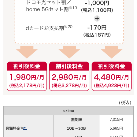
（税込）
eximo
無制限
7,315円
月額料金
※
21
1GB～3GB
5,665円