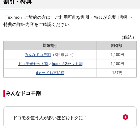
割引・特典
「eximo」ご契約の方は、ご利用可能な割引・特典が充実！割引・
特典の詳細内容をご確認ください。
（税込）
対象割引
割引額
みんなドコモ割
（3回線以上）
-1,100円
ドコモ光セット割
／
home 5Gセット割
-1,100円
dカードお支払額
-187円
みんなドコモ割
ドコモを使う人が多いほどおトクに！