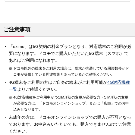
ご注意事項
「eximo」は5G契約の料金プランとなり、対応端末のご利用が必
要になります。ドコモでご購入いただいた5G端末（スマホ）で
あればご利用になれます。
ドコモ以外の端末をご利用の場合は、端末が実装している周波数帯がド
コモが提供している周波数帯とあっているかご確認ください。
4G端末をご利用の方はご自身の端末がご利用可能か
4G対応機種
一覧
よりご確認ください。
4G対応機種をご利用中かつSIM形状の変更が必要な方・SIM形状の変更
が必要な方は、「ドコモオンラインショップ」または「店頭」でのお申
込みとなります。
未成年の方は、ドコモオンラインショップでの購入が不可となっ
ております。お申込みいただいても、購入できませんのでご注意
ください。