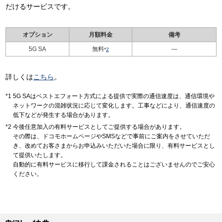
だけるサービスです。
オプション
月額料金
備考
5G SA
無料
—
*
2
詳しくは
こちら
。
5G SAはベストエフォート方式による提供で実際の通信速度は、通信環境や
ネットワークの混雑状況に応じて変化します。工事などにより、通信速度の
低下などが発生する場合があります。
今後任意加入の有料サービスとしてご提供する場合があります。
その際は、ドコモホームページやSMSなどで事前にご案内をさせていただ
き、改めてお客さまからお申込みいただいた場合に限り、有料サービスとし
て提供いたします。
自動的に有料サービスに移行して課金されることはございませんのでご安心
ください。