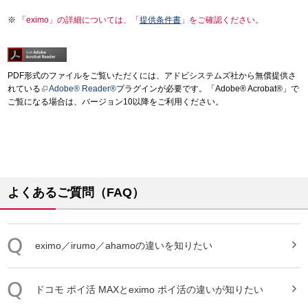
「eximo」の詳細については、「
提供条件書
」をご確認ください。
PDF形式のファイルをご覧いただくには、アドビシステムズ社から無償提供さ
れている
Adobe® Reader®
プラグインが必要です。「Adobe® Acrobat®」で
ご覧になる場合は、バージョン10以降をご利用ください。
よくあるご質問（FAQ）
eximo
／irumo／ahamoの違いを知りたい
ドコモ ポイ活 MAXと
eximo
ポイ活の違いが知りたい