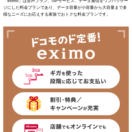
「eximo」は音声プラン、ISPサービス、データ通信をワンパッケー
ジにした料金プランであり、データ容量が小容量から大容量まで多
様なニーズにお応えする家族でおトクな料金プランです。